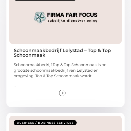
Schoonmaakbedrijf Lelystad – Top & Top
Schoonmaak
Schoonmaakbedrijf Top & Top Schoonmaak is het
grootste schoonmaakbedrijf van Lelystad en
omgeving. Top & Top Schoonmaak wordt
...
BUSINESS / BUSINESS SERVICES