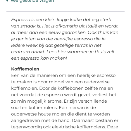
Veelgestelde vragen
Espresso is een klein kopje koffie dat erg sterk
van smaak is. Het is afkomstig uit Italië en wordt
al meer dan een eeuw gedronken. Ook thuis kan
je genieten van die heerlijke espresso die je
iedere week bij dat gezellige terras in het
centrum drinkt. Lees hier waarmee je thuis zelf
een espresso kan maken!
Koffiemolen
Eén van de manieren om een heerlijke espresso
te maken is door middel van een ouderwetse
koffiemolen. Door de koffiebonen zelf te malen
net voordat de espresso wordt gezet, verliest het
zo min mogelijk aroma. Er zijn verschillende
soorten koffiemolens. Eén hiervan is de
ouderwetse houte molen die dient te worden
aangedreven met de hand. Daarnaast bestaan er
tegenwoordig ook elektrische koffiemolens. Deze