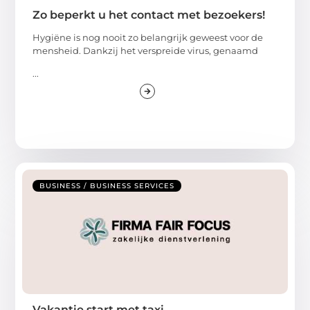
Zo beperkt u het contact met bezoekers!
Hygiëne is nog nooit zo belangrijk geweest voor de
mensheid. Dankzij het verspreide virus, genaamd
...
BUSINESS / BUSINESS SERVICES
Vakantie start met taxi