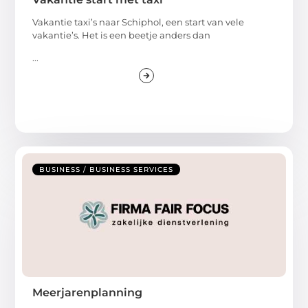
Vakantie taxi’s naar Schiphol, een start van vele
vakantie’s. Het is een beetje anders dan
...
BUSINESS / BUSINESS SERVICES
Meerjarenplanning