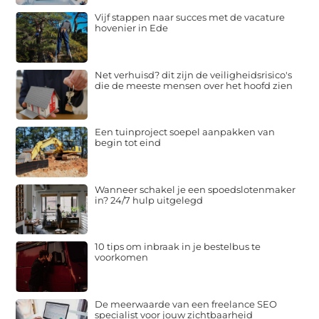
Vijf stappen naar succes met de vacature
hovenier in Ede
Net verhuisd? dit zijn de veiligheidsrisico's
die de meeste mensen over het hoofd zien
Een tuinproject soepel aanpakken van
begin tot eind
Wanneer schakel je een spoedslotenmaker
in? 24/7 hulp uitgelegd
10 tips om inbraak in je bestelbus te
voorkomen
De meerwaarde van een freelance SEO
specialist voor jouw zichtbaarheid