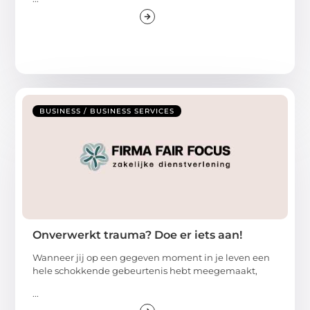
BUSINESS / BUSINESS SERVICES
Onverwerkt trauma? Doe er iets aan!
Wanneer jij op een gegeven moment in je leven een
hele schokkende gebeurtenis hebt meegemaakt,
...