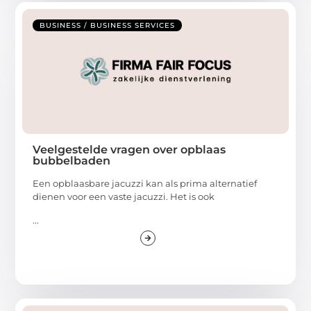
BUSINESS / BUSINESS SERVICES
Veelgestelde vragen over opblaas
bubbelbaden
Een opblaasbare jacuzzi kan als prima alternatief
dienen voor een vaste jacuzzi. Het is ook
...