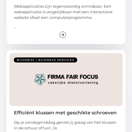
Webapplicaties zijn tegenwoordig onmisbaar. Een
webapplicatie is vergelijkbaar met een interactieve
website ofwel een computerprogramma.
...
BUSINESS / BUSINESS SERVICES
Efficiënt klussen met geschikte schroeven
Op je zondagmiddag geniet jij graag van het klussen
in de schuur of tuin. Je