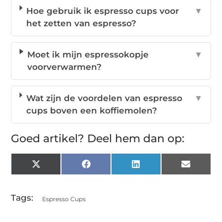
Hoe gebruik ik espresso cups voor
▼
het zetten van espresso?
Moet ik mijn espressokopje
▼
voorverwarmen?
Wat zijn de voordelen van espresso
▼
cups boven een koffiemolen?
Goed artikel? Deel hem dan op:
X
Facebook
LinkedIn
Email
(Twitter)
Tags:
Espresso Cups