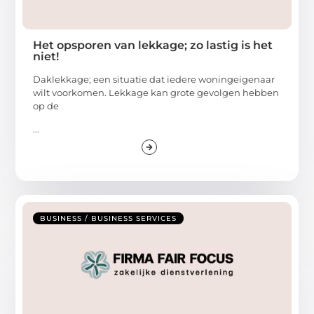
Het opsporen van lekkage; zo lastig is het
niet!
Daklekkage; een situatie dat iedere woningeigenaar
wilt voorkomen. Lekkage kan grote gevolgen hebben
op de
...
BUSINESS / BUSINESS SERVICES