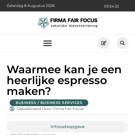
Zaterdag 8 Augustus 2026
03:54:33
Waarmee kan je een
heerlijke espresso
maken?
BUSINESS / BUSINESS SERVICES
Gepubliceerd Door: Firma Fair Focus
Inhoudsopgave