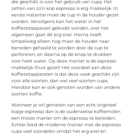
die geschikt is voor het gebruik van cups. Het
zetten van zo’n kop espresso is erg makkelijk. In
eerste instantie moet de cup in de houder gezet
worden. Vervolgens kan het water in het
koffiezetapparaat gekookt worden, over het
algemeen gaat dit erg snel. Hierna hoeft
simpelweg alleen nog maar de houder naar
beneden gehaald te worden door de cup te
perforeren, en daarna op de knop te drukken
voor heet water. Op deze manier is de espresso
makkelijk thuis gezet! Het voordeel aan deze
koffiezetapparaten is dat deze vaak geschikt zijn
voor alle soorten, dan wel veel soorten cups.
Hierdoor kan er ook genoten worden van andere
soorten koffie.
Wanneer je wil genieten van een echt origineel
kopje espresso dan is de ouderwetse koffiemolen
een mooie manier om de espresso te bereiden.
Echter bied de moderne manier met de espresso
cups veel voordelen omdat het erg snel en