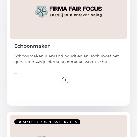
Schoonmaken
Schoonmaken niemand houdt ervan. Toch moet het
gebeuren. Als je niet schoonmaakt wordt je huis
...
BUSINESS / BUSINESS SERVICES