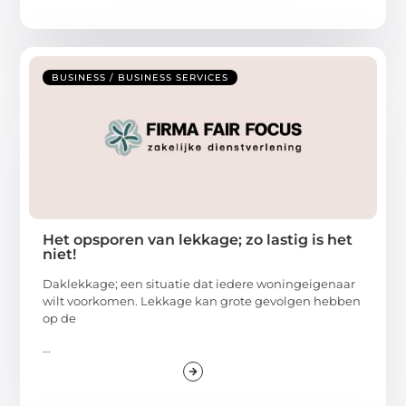
BUSINESS / BUSINESS SERVICES
Het opsporen van lekkage; zo lastig is het
niet!
Daklekkage; een situatie dat iedere woningeigenaar
wilt voorkomen. Lekkage kan grote gevolgen hebben
op de
...