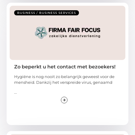
BUSINESS / BUSINESS SERVICES
Zo beperkt u het contact met bezoekers!
Hygiëne is nog nooit zo belangrijk geweest voor de
mensheid. Dankzij het verspreide virus, genaamd
...