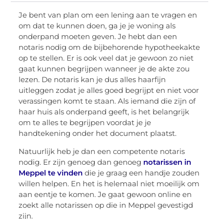
Je bent van plan om een lening aan te vragen en
om dat te kunnen doen, ga je je woning als
onderpand moeten geven. Je hebt dan een
notaris nodig om de bijbehorende hypotheekakte
op te stellen. Er is ook veel dat je gewoon zo niet
gaat kunnen begrijpen wanneer je de akte zou
lezen. De notaris kan je dus alles haarfijn
uitleggen zodat je alles goed begrijpt en niet voor
verassingen komt te staan. Als iemand die zijn of
haar huis als onderpand geeft, is het belangrijk
om te alles te begrijpen voordat je je
handtekening onder het document plaatst.
Natuurlijk heb je dan een competente notaris
nodig. Er zijn genoeg dan genoeg
notarissen in
Meppel te vinden
die je graag een handje zouden
willen helpen. En het is helemaal niet moeilijk om
aan eentje te komen. Je gaat gewoon online en
zoekt alle notarissen op die in Meppel gevestigd
zijn.