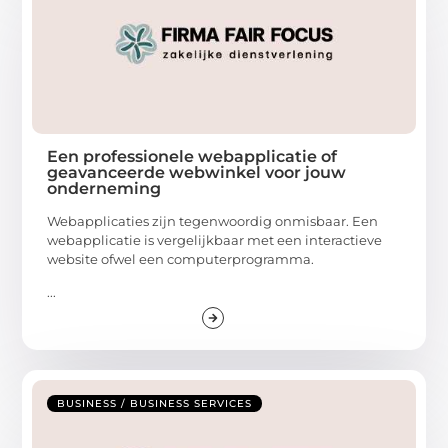
Een professionele webapplicatie of
geavanceerde webwinkel voor jouw
onderneming
Webapplicaties zijn tegenwoordig onmisbaar. Een
webapplicatie is vergelijkbaar met een interactieve
website ofwel een computerprogramma.
...
BUSINESS / BUSINESS SERVICES