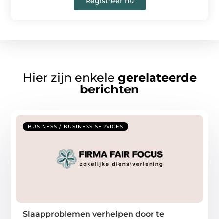
Registreer nu
Hier zijn enkele
gerelateerde
berichten
BUSINESS / BUSINESS SERVICES
Slaapproblemen verhelpen door te