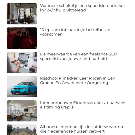
Wanneer schakel je een spoedslotenmaker
in? 24/7 hulp uitgelegd
10 tips om inbraak in je bestelbus te
voorkomen
De meerwaarde van een freelance SEO
specialist voor jouw zichtbaarheid
Rijschool Pijnacker: Leer Rijden In Een
Groene En Gevarieerde Omgeving
Interieurbouwer Eindhoven: kies maatwerk
als timing krap is
Albanese interieurstijl: de zuiderse warmte
die Nederlandse huizen verovert