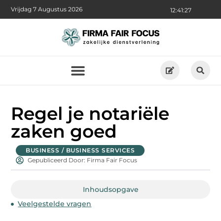
Vrijdag 7 Augustus 2026
12:41:28
Regel je notariële
zaken goed
BUSINESS / BUSINESS SERVICES
Gepubliceerd Door: Firma Fair Focus
Inhoudsopgave
Veelgestelde vragen