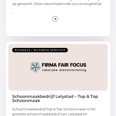
op gewacht. Deze vakantieperiode zou onvergetelijk
...
BUSINESS / BUSINESS SERVICES
Schoonmaakbedrijf Lelystad – Top & Top
Schoonmaak
Schoonmaakbedrijf Top & Top Schoonmaak is het
grootste schoonmaakbedrijf van Lelystad en