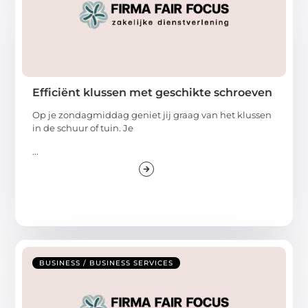
Efficiënt klussen met geschikte schroeven
Op je zondagmiddag geniet jij graag van het klussen
in de schuur of tuin. Je
...
BUSINESS / BUSINESS SERVICES