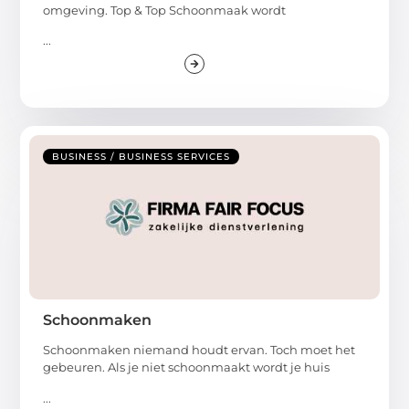
omgeving. Top & Top Schoonmaak wordt
...
BUSINESS / BUSINESS SERVICES
Schoonmaken
Schoonmaken niemand houdt ervan. Toch moet het
gebeuren. Als je niet schoonmaakt wordt je huis
...