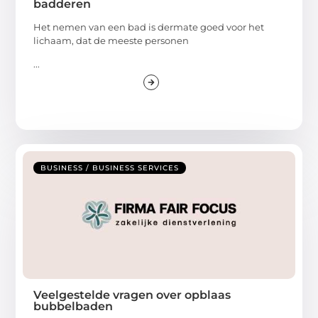
badderen
Het nemen van een bad is dermate goed voor het
lichaam, dat de meeste personen
...
BUSINESS / BUSINESS SERVICES
Veelgestelde vragen over opblaas
bubbelbaden