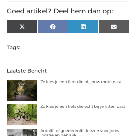
Goed artikel? Deel hem dan op:
X
Facebook
LinkedIn
Email
(Twitter)
Tags:
Laatste Bericht
Zo kies je een fiets die bij jouw route past
Zo kies je een fiets die echt bij je ritten past
Autolift of goederenlift kiezen voor jouw
locatie en gebruik