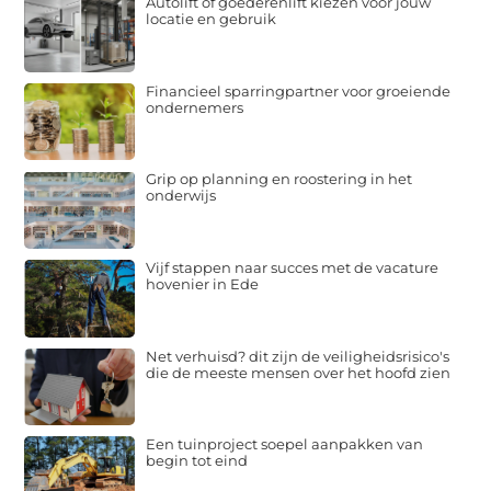
Autolift of goederenlift kiezen voor jouw
locatie en gebruik
Financieel sparringpartner voor groeiende
ondernemers
Grip op planning en roostering in het
onderwijs
Vijf stappen naar succes met de vacature
hovenier in Ede
Net verhuisd? dit zijn de veiligheidsrisico's
die de meeste mensen over het hoofd zien
Een tuinproject soepel aanpakken van
begin tot eind