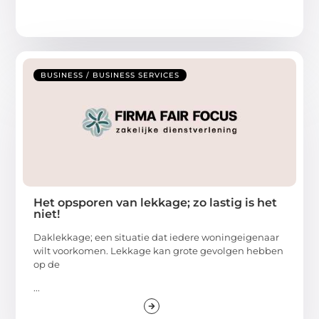
BUSINESS / BUSINESS SERVICES
Het opsporen van lekkage; zo lastig is het
niet!
Daklekkage; een situatie dat iedere woningeigenaar
wilt voorkomen. Lekkage kan grote gevolgen hebben
op de
...