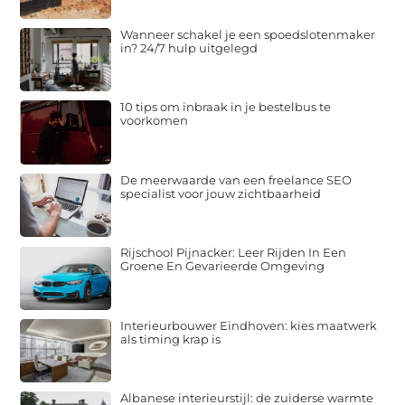
Wanneer schakel je een spoedslotenmaker
in? 24/7 hulp uitgelegd
10 tips om inbraak in je bestelbus te
voorkomen
De meerwaarde van een freelance SEO
specialist voor jouw zichtbaarheid
Rijschool Pijnacker: Leer Rijden In Een
Groene En Gevarieerde Omgeving
Interieurbouwer Eindhoven: kies maatwerk
als timing krap is
Albanese interieurstijl: de zuiderse warmte