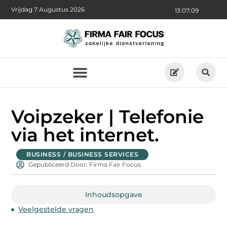
Vrijdag 7 Augustus 2026
13:07:10
Voipzeker | Telefonie
via het internet.
BUSINESS / BUSINESS SERVICES
Gepubliceerd Door: Firma Fair Focus
Inhoudsopgave
Veelgestelde vragen