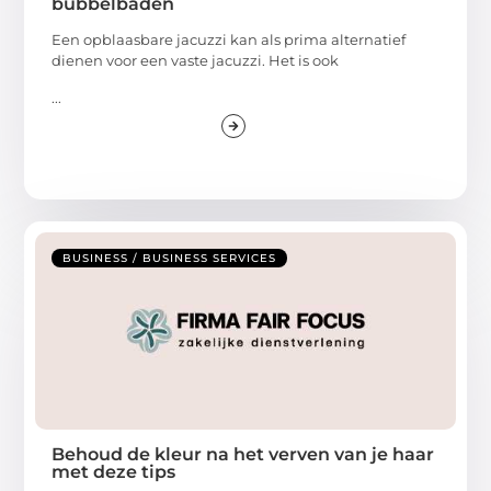
bubbelbaden
Een opblaasbare jacuzzi kan als prima alternatief
dienen voor een vaste jacuzzi. Het is ook
...
BUSINESS / BUSINESS SERVICES
Behoud de kleur na het verven van je haar
met deze tips