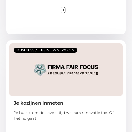
...
BUSINESS / BUSINESS SERVICES
Je kozijnen inmeten
Je huis is om de zoveel tijd wel aan renovatie toe. Of
het nu gaat
...