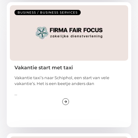
BUSINESS / BUSINESS SERVICES
Vakantie start met taxi
Vakantie taxi’s naar Schiphol, een start van vele
vakantie’s. Het is een beetje anders dan
...