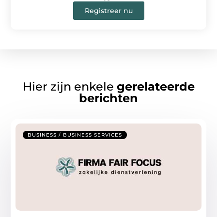
Registreer nu
Hier zijn enkele
gerelateerde
berichten
BUSINESS / BUSINESS SERVICES