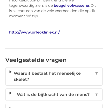
mooi gebit ook bij. Een trend die we
tegenwoordig zien, is de
beugel volwassene
. Dit
is slechts een van de vele voorbeelden die op dit
moment ‘in’ zijn.
http://www.orfeokliniek.nl/
Veelgestelde vragen
Waaruit bestaat het menselijke
▼
skelet?
Wat is de bijtkracht van de mens?
▼