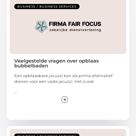
BUSINESS / BUSINESS SERVICES
Veelgestelde vragen over opblaas
bubbelbaden
Een opblaasbare jacuzzi kan als prima alternatief
dienen voor een vaste jacuzzi. Het is ook
...