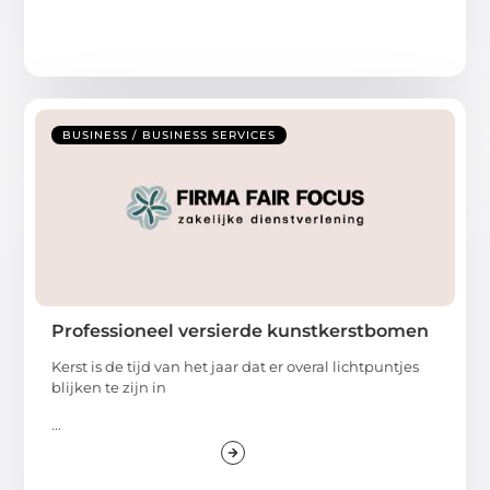
BUSINESS / BUSINESS SERVICES
Professioneel versierde kunstkerstbomen
Kerst is de tijd van het jaar dat er overal lichtpuntjes
blijken te zijn in
...