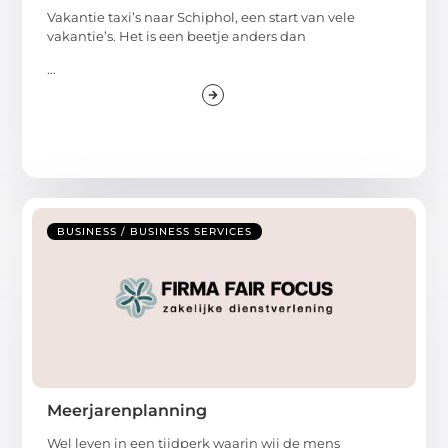
Vakantie taxi’s naar Schiphol, een start van vele
vakantie’s. Het is een beetje anders dan
...
BUSINESS / BUSINESS SERVICES
Meerjarenplanning
Wel leven in een tijdperk waarin wij de mens