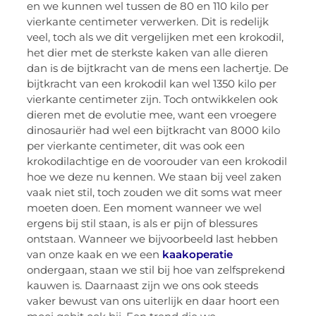
en we kunnen wel tussen de 80 en 110 kilo per
vierkante centimeter verwerken. Dit is redelijk
veel, toch als we dit vergelijken met een krokodil,
het dier met de sterkste kaken van alle dieren
dan is de bijtkracht van de mens een lachertje. De
bijtkracht van een krokodil kan wel 1350 kilo per
vierkante centimeter zijn. Toch ontwikkelen ook
dieren met de evolutie mee, want een vroegere
dinosauriër had wel een bijtkracht van 8000 kilo
per vierkante centimeter, dit was ook een
krokodilachtige en de voorouder van een krokodil
hoe we deze nu kennen. We staan bij veel zaken
vaak niet stil, toch zouden we dit soms wat meer
moeten doen. Een moment wanneer we wel
ergens bij stil staan, is als er pijn of blessures
ontstaan. Wanneer we bijvoorbeeld last hebben
van onze kaak en we een
kaakoperatie
ondergaan, staan we stil bij hoe van zelfsprekend
kauwen is. Daarnaast zijn we ons ook steeds
vaker bewust van ons uiterlijk en daar hoort een