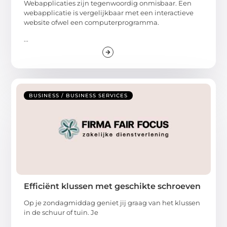
Webapplicaties zijn tegenwoordig onmisbaar. Een
webapplicatie is vergelijkbaar met een interactieve
website ofwel een computerprogramma.
...
BUSINESS / BUSINESS SERVICES
Efficiënt klussen met geschikte schroeven
Op je zondagmiddag geniet jij graag van het klussen
in de schuur of tuin. Je