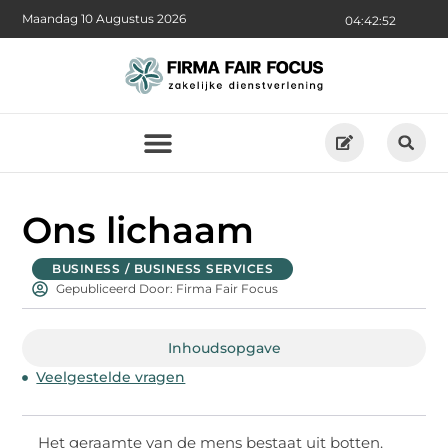
Maandag 10 Augustus 2026
04:42:53
Ons lichaam
BUSINESS / BUSINESS SERVICES
Gepubliceerd Door: Firma Fair Focus
Inhoudsopgave
Veelgestelde vragen
Het geraamte van de mens bestaat uit botten.