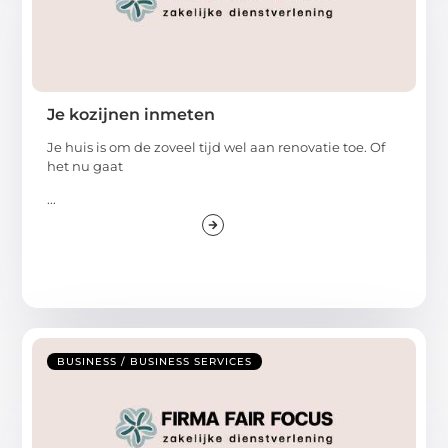
Je kozijnen inmeten
Je huis is om de zoveel tijd wel aan renovatie toe. Of
het nu gaat
...
BUSINESS / BUSINESS SERVICES