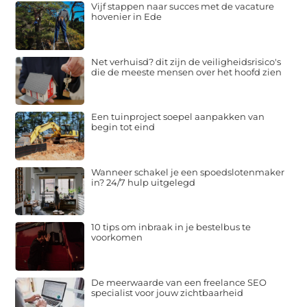
Vijf stappen naar succes met de vacature
hovenier in Ede
Net verhuisd? dit zijn de veiligheidsrisico's
die de meeste mensen over het hoofd zien
Een tuinproject soepel aanpakken van
begin tot eind
Wanneer schakel je een spoedslotenmaker
in? 24/7 hulp uitgelegd
10 tips om inbraak in je bestelbus te
voorkomen
De meerwaarde van een freelance SEO
specialist voor jouw zichtbaarheid