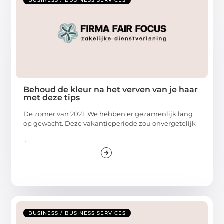
BUSINESS / BUSINESS SERVICES
Behoud de kleur na het verven van je haar
met deze tips
De zomer van 2021. We hebben er gezamenlijk lang
op gewacht. Deze vakantieperiode zou onvergetelijk
...
BUSINESS / BUSINESS SERVICES