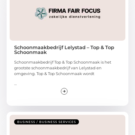
Schoonmaakbedrijf Lelystad – Top & Top
Schoonmaak
Schoonmaakbedrijf Top & Top Schoonmaak is het
grootste schoonmaakbedrijf van Lelystad en
omgeving. Top & Top Schoonmaak wordt
...
BUSINESS / BUSINESS SERVICES