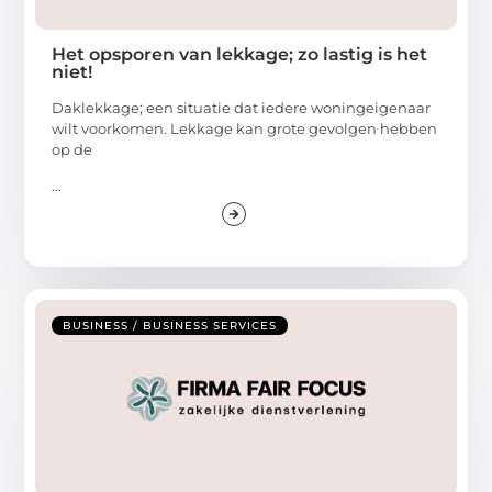
Het opsporen van lekkage; zo lastig is het
niet!
Daklekkage; een situatie dat iedere woningeigenaar
wilt voorkomen. Lekkage kan grote gevolgen hebben
op de
...
BUSINESS / BUSINESS SERVICES