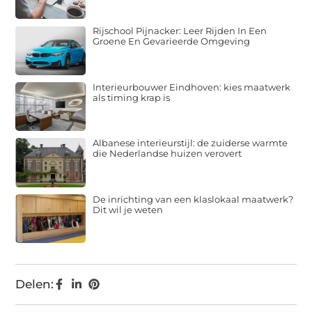
Rijschool Pijnacker: Leer Rijden In Een
Groene En Gevarieerde Omgeving
Interieurbouwer Eindhoven: kies maatwerk
als timing krap is
Albanese interieurstijl: de zuiderse warmte
die Nederlandse huizen verovert
De inrichting van een klaslokaal maatwerk?
Dit wil je weten
Delen: