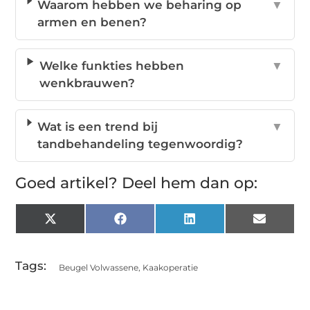
Waarom hebben we beharing op
▼
armen en benen?
Welke funkties hebben
▼
wenkbrauwen?
Wat is een trend bij
▼
tandbehandeling tegenwoordig?
Goed artikel? Deel hem dan op:
X
Facebook
LinkedIn
Email
(Twitter)
Tags:
Beugel Volwassene
,
Kaakoperatie