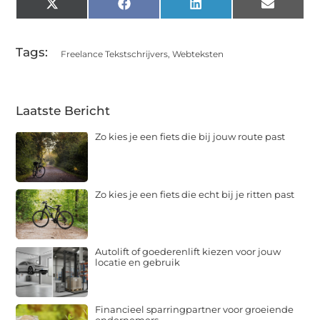
X
Facebook
LinkedIn
Email
(Twitter)
Tags:
Freelance Tekstschrijvers
,
Webteksten
Laatste Bericht
Zo kies je een fiets die bij jouw route past
Zo kies je een fiets die echt bij je ritten past
Autolift of goederenlift kiezen voor jouw
locatie en gebruik
Financieel sparringpartner voor groeiende
ondernemers