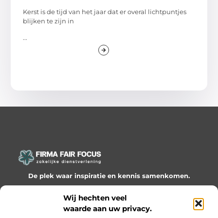
Kerst is de tijd van het jaar dat er overal lichtpuntjes
blijken te zijn in
...
De plek waar inspiratie en kennis samenkomen.
Ontdek onze blogs en artikelen en laat je verrassen door
Wij hechten veel
waardevolle inzichten en nieuwe ideeën!
waarde aan uw privacy.