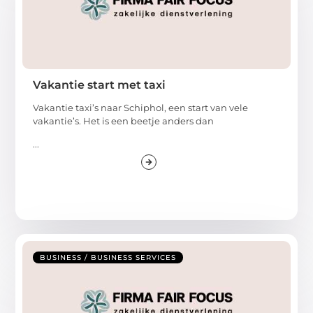
Vakantie start met taxi
Vakantie taxi’s naar Schiphol, een start van vele
vakantie’s. Het is een beetje anders dan
...
BUSINESS / BUSINESS SERVICES