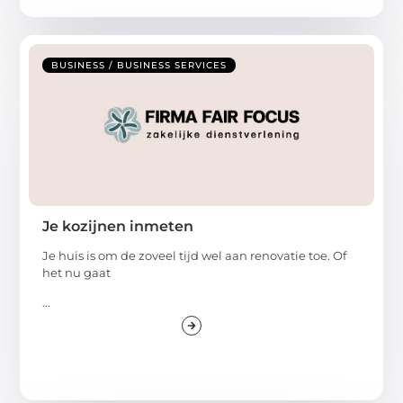
BUSINESS / BUSINESS SERVICES
Je kozijnen inmeten
Je huis is om de zoveel tijd wel aan renovatie toe. Of
het nu gaat
...