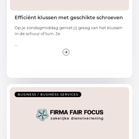
Efficiënt klussen met geschikte schroeven
Op je zondagmiddag geniet jij graag van het klussen
in de schuur of tuin. Je
...
BUSINESS / BUSINESS SERVICES