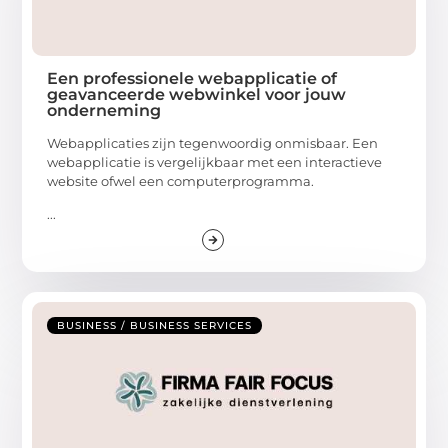
Een professionele webapplicatie of
geavanceerde webwinkel voor jouw
onderneming
Webapplicaties zijn tegenwoordig onmisbaar. Een
webapplicatie is vergelijkbaar met een interactieve
website ofwel een computerprogramma.
...
BUSINESS / BUSINESS SERVICES