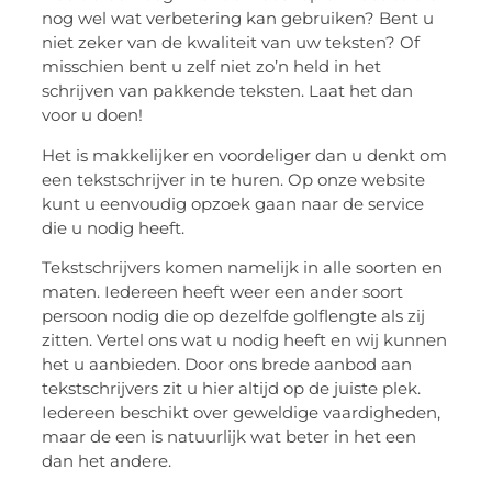
nog wel wat verbetering kan gebruiken? Bent u
niet zeker van de kwaliteit van uw teksten? Of
misschien bent u zelf niet zo’n held in het
schrijven van pakkende teksten. Laat het dan
voor u doen!
Het is makkelijker en voordeliger dan u denkt om
een tekstschrijver in te huren. Op onze website
kunt u eenvoudig opzoek gaan naar de service
die u nodig heeft.
Tekstschrijvers komen namelijk in alle soorten en
maten. Iedereen heeft weer een ander soort
persoon nodig die op dezelfde golflengte als zij
zitten. Vertel ons wat u nodig heeft en wij kunnen
het u aanbieden. Door ons brede aanbod aan
tekstschrijvers zit u hier altijd op de juiste plek.
Iedereen beschikt over geweldige vaardigheden,
maar de een is natuurlijk wat beter in het een
dan het andere.