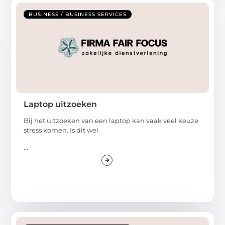
BUSINESS / BUSINESS SERVICES
Laptop uitzoeken
Bij het uitzoeken van een laptop kan vaak veel keuze
stress komen. Is dit wel
...