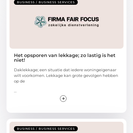
BUSINESS / BUSINESS SERVICES
Het opsporen van lekkage; zo lastig is het
niet!
Daklekkage; een situatie dat iedere woningeigenaar
wilt voorkomen. Lekkage kan grote gevolgen hebben
op de
...
BUSINESS / BUSINESS SERVICES