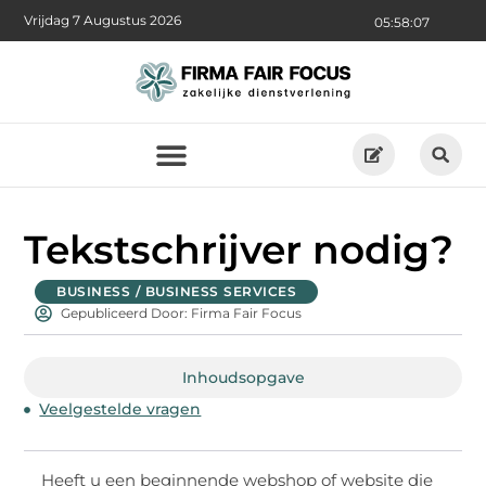
Vrijdag 7 Augustus 2026
05:58:08
Tekstschrijver nodig?
BUSINESS / BUSINESS SERVICES
Gepubliceerd Door: Firma Fair Focus
Inhoudsopgave
Veelgestelde vragen
Heeft u een beginnende webshop of website die