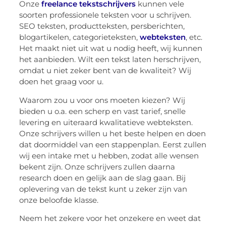
Onze
freelance tekstschrijvers
kunnen vele
soorten professionele teksten voor u schrijven.
SEO teksten, productteksten, persberichten,
blogartikelen, categorieteksten,
webteksten
, etc.
Het maakt niet uit wat u nodig heeft, wij kunnen
het aanbieden. Wilt een tekst laten herschrijven,
omdat u niet zeker bent van de kwaliteit? Wij
doen het graag voor u.
Waarom zou u voor ons moeten kiezen? Wij
bieden u o.a. een scherp en vast tarief, snelle
levering en uiteraard kwalitatieve webteksten.
Onze schrijvers willen u het beste helpen en doen
dat doormiddel van een stappenplan. Eerst zullen
wij een intake met u hebben, zodat alle wensen
bekent zijn. Onze schrijvers zullen daarna
research doen en gelijk aan de slag gaan. Bij
oplevering van de tekst kunt u zeker zijn van
onze beloofde klasse.
Neem het zekere voor het onzekere en weet dat