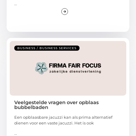
...
BUSINESS / BUSINESS SERVICES
Veelgestelde vragen over opblaas
bubbelbaden
Een opblaasbare jacuzzi kan als prima alternatief
dienen voor een vaste jacuzzi. Het is ook
...