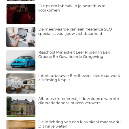
10 tips om inbraak in je bestelbus te
voorkomen
De meerwaarde van een freelance SEO
specialist voor jouw zichtbaarheid
Rijschool Pijnacker: Leer Rijden In Een
Groene En Gevarieerde Omgeving
Interieurbouwer Eindhoven: kies maatwerk
als timing krap is
Albanese interieurstijl: de zuiderse warmte
die Nederlandse huizen verovert
De inrichting van een klaslokaal maatwerk?
Dit wil je weten