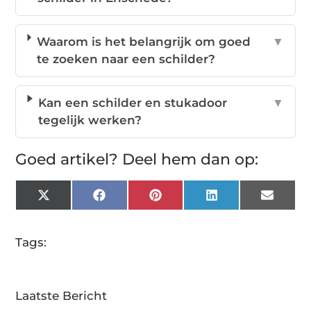
Waarom is het belangrijk om goed
▼
te zoeken naar een schilder?
Kan een schilder en stukadoor
▼
tegelijk werken?
Goed artikel? Deel hem dan op:
X
Facebook
Pinterest
LinkedIn
Email
(Twitter)
Tags:
Laatste Bericht