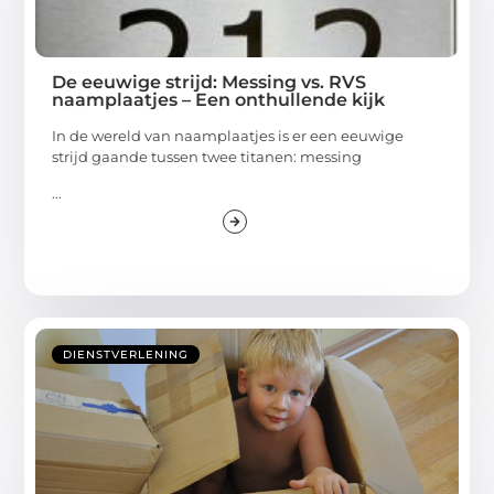
De eeuwige strijd: Messing vs. RVS
naamplaatjes – Een onthullende kijk
In de wereld van naamplaatjes is er een eeuwige
strijd gaande tussen twee titanen: messing
...
DIENSTVERLENING