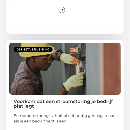
...
DIENSTVERLENING
Voorkom dat een stroomstoring je bedrijf
plat legt
Een stroomstoring is thuis al onhandig genoeg, maar
als je een bedrijf hebt is een