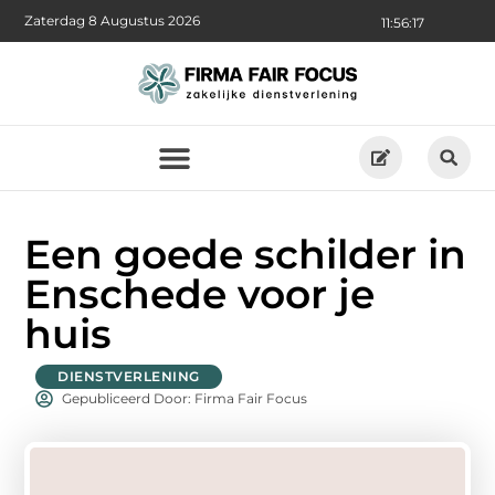
Zaterdag 8 Augustus 2026
11:56:19
Een goede schilder in
Enschede voor je
huis
DIENSTVERLENING
Gepubliceerd Door: Firma Fair Focus