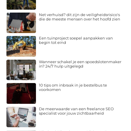
Net verhuisd? dit zijn de veiligheidsrisico's
die de meeste mensen over het hoofd zien
Een tuinproject soepel aanpakken van
begin tot eind
Wanneer schakel je een spoedslotenmaker
in? 24/7 hulp uitgelegd
10 tips om inbraak in je bestelbus te
voorkomen
De meerwaarde van een freelance SEO
specialist voor jouw zichtbaarheid