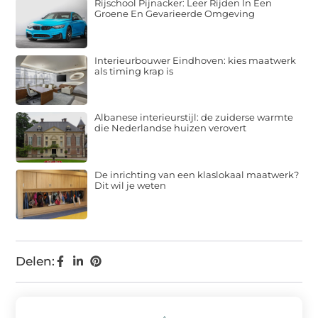
Rijschool Pijnacker: Leer Rijden In Een
Groene En Gevarieerde Omgeving
Interieurbouwer Eindhoven: kies maatwerk
als timing krap is
Albanese interieurstijl: de zuiderse warmte
die Nederlandse huizen verovert
De inrichting van een klaslokaal maatwerk?
Dit wil je weten
Delen: