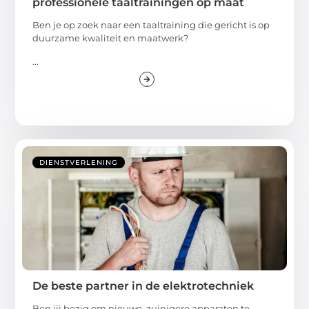
professionele taaltrainingen op maat
Ben je op zoek naar een taaltraining die gericht is op
duurzame kwaliteit en maatwerk?
...
DIENSTVERLENING
De beste partner in de elektrotechniek
Ben jij bezig om nieuwe, zuinigere apparaten te