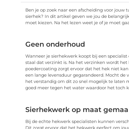
Ben je op zoek naar een afscheiding voor jouw t
sierhek? In dit artikel geven we jou de belangri
moet kiezen. Na het lezen weet je of je moet gaa
Geen onderhoud
Wanneer je sierhekwerk koopt bij een specialist
staal dat verzinkt is. Na het verzinken wordt he
poedercoating zorgt ervoor dat het hek niet kan
een lange levensduur gegarandeerd. Mocht de ve
het verstandig om dit zo snel mogelijk te late
goed meer tegen het water waardoor het toch k
Sierhekwerk op maat gemaa
Bij de echte hekwerk specialisten kunnen vers
Dit zorgt ervoor dat het hekwerk perfect om jouw 