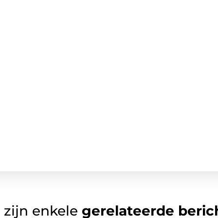
 zijn enkele
gerelateerde beric