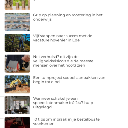
Grip op planning en roostering in het
onderwijs
Vijf stappen naar succes met de
vacature hovenier in Ede
Net verhuisd? dit zijn de
veiligheidsrisico's die de meeste
mensen over het hoofd zien
Een tuinproject soepel aanpakken van
begin tot eind
Wanneer schakel je een
spoedslotenmaker in? 24/7 hulp
uitgelegd
10 tips om inbraak in je bestelbus te
voorkomen