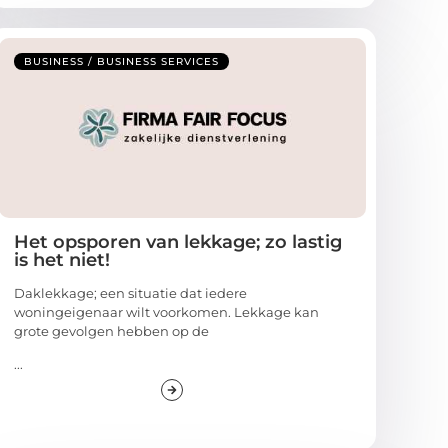
BUSINESS / BUSINESS SERVICES
Het opsporen van lekkage; zo lastig
is het niet!
Daklekkage; een situatie dat iedere
woningeigenaar wilt voorkomen. Lekkage kan
grote gevolgen hebben op de
...