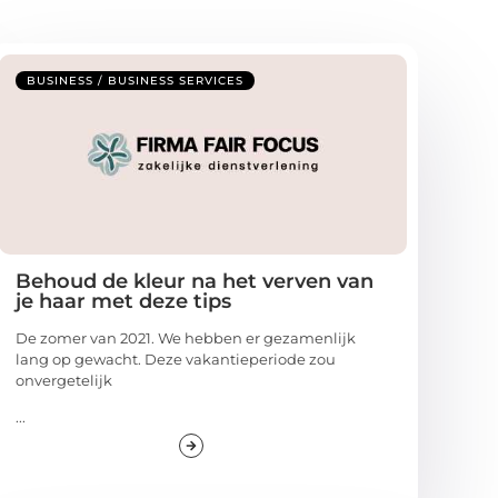
BUSINESS / BUSINESS SERVICES
Behoud de kleur na het verven van
je haar met deze tips
De zomer van 2021. We hebben er gezamenlijk
lang op gewacht. Deze vakantieperiode zou
onvergetelijk
...