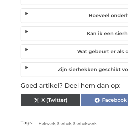
Hoeveel onderh
Kan ik een sier
Wat gebeurt er als 
Zijn sierhekken geschikt vo
Goed artikel? Deel hem dan op:
X (Twitter)
Facebook
Tags:
Hekwerk
,
Sierhek
,
Sierhekwerk