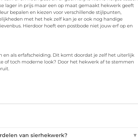
ke lager in prijs maar een op maat gemaakt hekwerk geeft
kleur bepalen en kiezen voor verschillende stijlpunten,
ijkheden met het hek zelf kan je er ook nog handige
ievenbus. Hierdoor hoeft een postbode niet jouw erf op en
 en als erfafscheiding. Dit komt doordat je zelf het uiterlijk
ieke of toch moderne look? Door het hekwerk af te stemmen
ruit.
ordelen van sierhekwerk?
▼