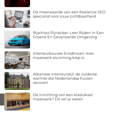
De meerwaarde van een freelance SEO
specialist voor jouw zichtbaarheid
Rijschool Pijnacker: Leer Rijden In Een
Groene En Gevarieerde Omgeving
Interieurbouwer Eindhoven: kies
maatwerk als timing krap is
Albanese interieurstijl: de zuiderse
warmte die Nederlandse huizen
verovert
De inrichting van een klaslokaal
maatwerk? Dit wil je weten