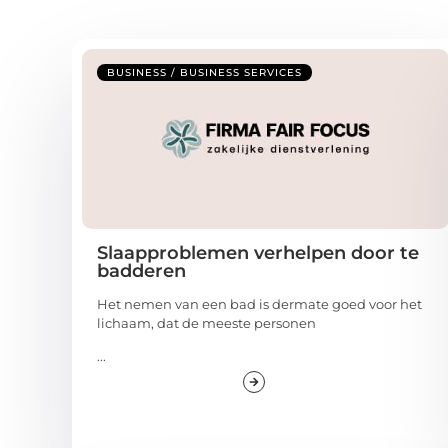
BUSINESS / BUSINESS SERVICES
Slaapproblemen verhelpen door te
badderen
Het nemen van een bad is dermate goed voor het
lichaam, dat de meeste personen
...