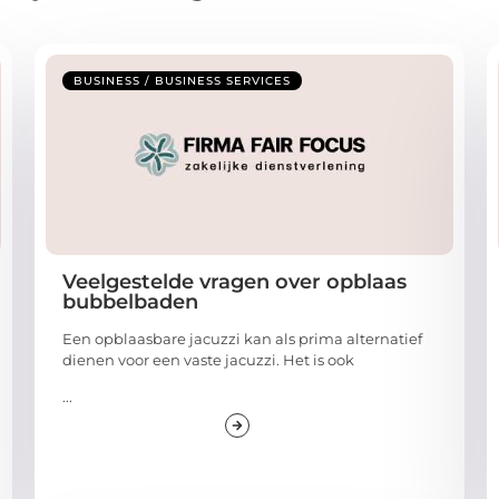
BUSINESS / BUSINESS SERVICES
Veelgestelde vragen over opblaas
bubbelbaden
Een opblaasbare jacuzzi kan als prima alternatief
dienen voor een vaste jacuzzi. Het is ook
...