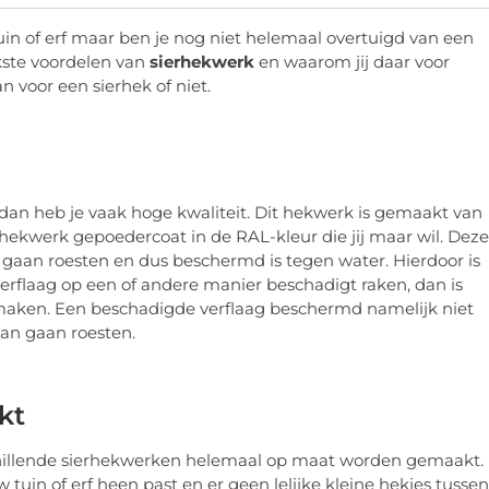
uin of erf maar ben je nog niet helemaal overtuigd van een
jkste voordelen van
sierhekwerk
en waarom jij daar voor
n voor een sierhek of niet.
 dan heb je vaak hoge kwaliteit. Dit hekwerk is gemaakt van
t hekwerk gepoedercoat in de RAL-kleur die jij maar wil. Deze
 gaan roesten en dus beschermd is tegen water. Hierdoor is
rflaag op een of andere manier beschadigt raken, dan is
n maken. Een beschadigde verflaag beschermd namelijk niet
an gaan roesten.
kt
chillende sierhekwerken helemaal op maat worden gemaakt.
tuin of erf heen past en er geen lelijke kleine hekjes tussen