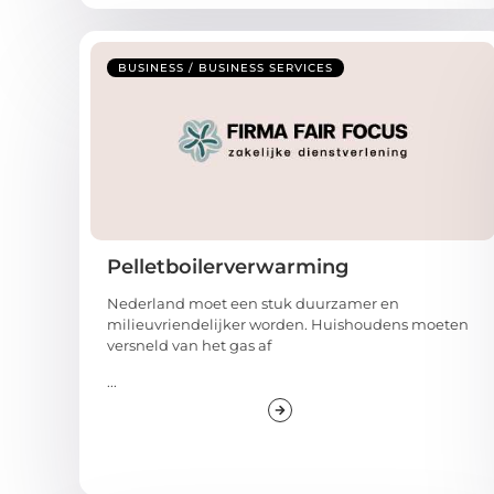
BUSINESS / BUSINESS SERVICES
Pelletboilerverwarming
Nederland moet een stuk duurzamer en
milieuvriendelijker worden. Huishoudens moeten
versneld van het gas af
...