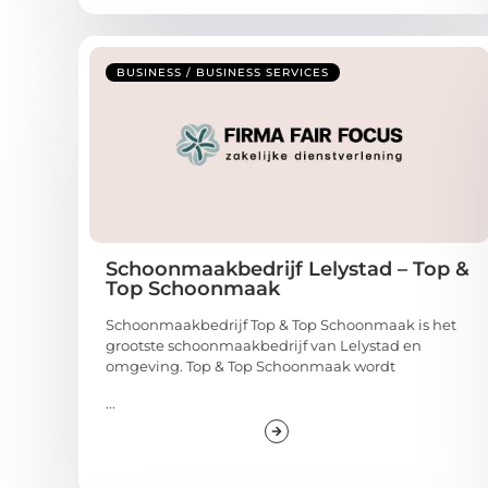
BUSINESS / BUSINESS SERVICES
Schoonmaakbedrijf Lelystad – Top &
Top Schoonmaak
Schoonmaakbedrijf Top & Top Schoonmaak is het
grootste schoonmaakbedrijf van Lelystad en
omgeving. Top & Top Schoonmaak wordt
...