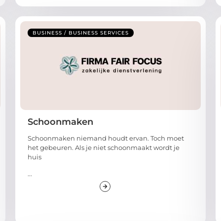
BUSINESS / BUSINESS SERVICES
Schoonmaken
Schoonmaken niemand houdt ervan. Toch moet
het gebeuren. Als je niet schoonmaakt wordt je
huis
...