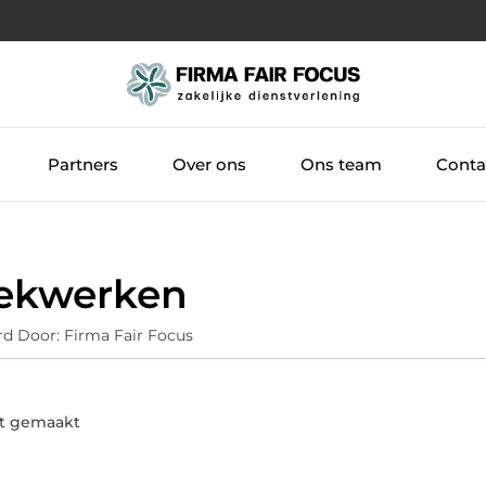
Partners
Over ons
Ons team
Conta
hekwerken
rd Door: Firma Fair Focus
t gemaakt