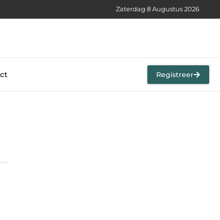
Zaterdag 8 Augustus 2026
ct
Registreer