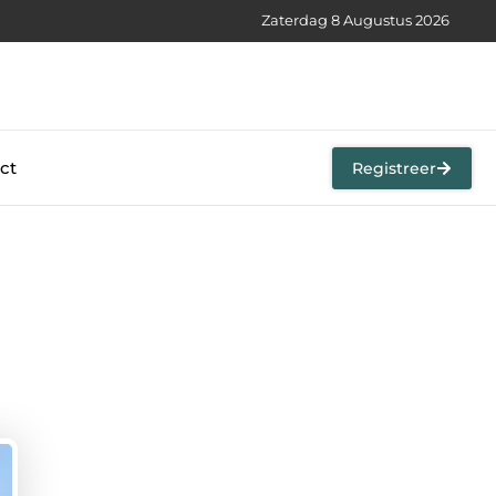
Zaterdag 8 Augustus 2026
ct
Registreer