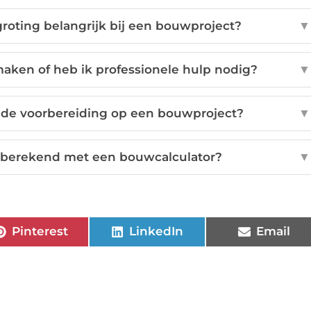
oting belangrijk bij een bouwproject?
▼
maken of heb ik professionele hulp nodig?
▼
ede voorbereiding op een bouwproject?
▼
berekend met een bouwcalculator?
▼
Pinterest
LinkedIn
Email