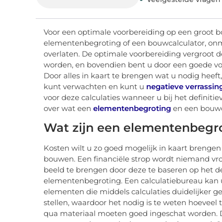
Voor een optimale voorbereiding op een groot b
elementenbegroting of een bouwcalculator, onmi
overlaten. De optimale voorbereiding vergroot
worden, en bovendien bent u door een goede voo
Door alles in kaart te brengen wat u nodig heeft
kunt verwachten en kunt u
negatieve verrassi
voor deze calculaties wanneer u bij het definit
over wat een
elementenbegroting
en een bouwc
Wat zijn een elementenbegro
Kosten wilt u zo goed mogelijk in kaart brenge
bouwen. Een financiële strop wordt niemand vrol
beeld te brengen door deze te baseren op het d
elementenbegroting. Een calculatiebureau kan u 
elementen die middels calculaties duidelijker 
stellen, waardoor het nodig is te weten hoevee
qua materiaal moeten goed ingeschat worden. 