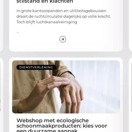
stilstand en klachten
In grote kantoorpanden en utiliteitsgebouwen
draait de luchtcirculatie dagelijks op volle kracht.
Toch blijft luchtkanaalreiniging
...
DIENSTVERLENING
Webshop met ecologische
schoonmaakproducten: kies voor
een duurzame aanpak