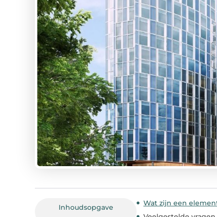
Wat zijn een elemen
Inhoudsopgave
Veelgestelde vragen