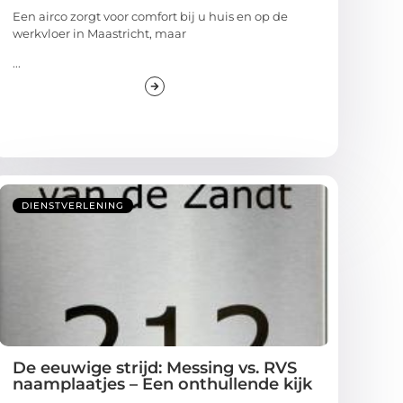
Een airco zorgt voor comfort bij u huis en op de
werkvloer in Maastricht, maar
...
DIENSTVERLENING
De eeuwige strijd: Messing vs. RVS
naamplaatjes – Een onthullende kijk