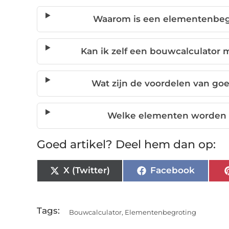
Waarom is een elementenbegr
Kan ik zelf een bouwcalculator 
Wat zijn de voordelen van go
Welke elementen worden 
Goed artikel? Deel hem dan op:
X (Twitter)
Facebook
Tags:
Bouwcalculator
,
Elementenbegroting