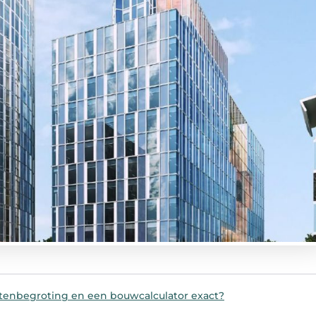
tenbegroting en een bouwcalculator exact?