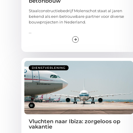
betonbouw
Staalconstructiebedrijf Molenschot staat al jaren
bekend als een betrouwbare partner voor diverse
bouwprojecten in Nederland.
...
DIENSTVERLENING
Vluchten naar Ibiza: zorgeloos op
vakantie