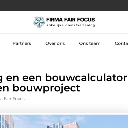
Partners
Over ons
Ons team
Conta
 en een bouwcalculator
een bouwproject
a Fair Focus