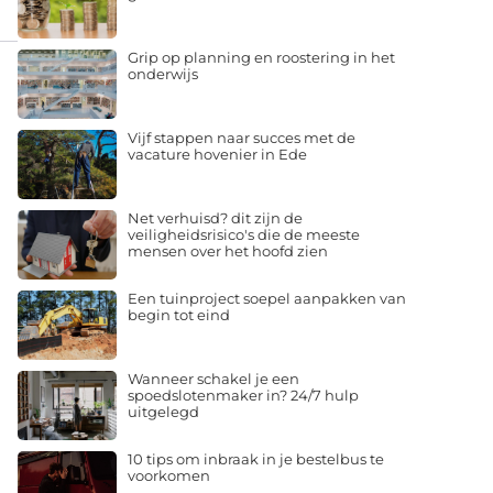
Grip op planning en roostering in het
onderwijs
Vijf stappen naar succes met de
vacature hovenier in Ede
Net verhuisd? dit zijn de
veiligheidsrisico's die de meeste
mensen over het hoofd zien
Een tuinproject soepel aanpakken van
begin tot eind
Wanneer schakel je een
spoedslotenmaker in? 24/7 hulp
uitgelegd
10 tips om inbraak in je bestelbus te
voorkomen