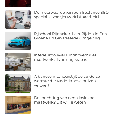
De meerwaarde van een freelance SEO
specialist voor jouw zichtbaarheid
Rijschool Pijnacker: Leer Rijden In Een
Groene En Gevarieerde Omgeving
Interieurbouwer Eindhoven: kies
maatwerk als timing krap is
Albanese interieurstijl: de zuiderse
warmte die Nederlandse huizen
verovert
De inrichting van een klaslokaal
maatwerk? Dit wil je weten