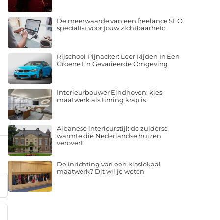
De meerwaarde van een freelance SEO
specialist voor jouw zichtbaarheid
Rijschool Pijnacker: Leer Rijden In Een
Groene En Gevarieerde Omgeving
Interieurbouwer Eindhoven: kies
maatwerk als timing krap is
Albanese interieurstijl: de zuiderse
warmte die Nederlandse huizen
verovert
De inrichting van een klaslokaal
maatwerk? Dit wil je weten