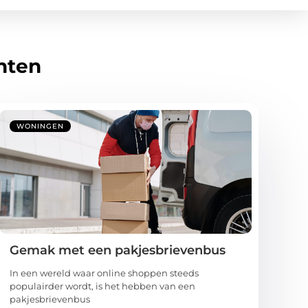
hten
WONINGEN
Gemak met een pakjesbrievenbus
In een wereld waar online shoppen steeds
populairder wordt, is het hebben van een
pakjesbrievenbus