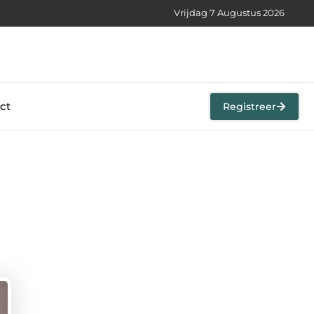
Vrijdag 7 Augustus 2026
ct
Registreer