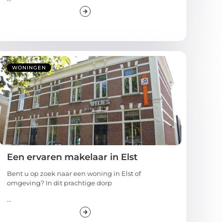
WONINGEN
Een ervaren makelaar in Elst
Bent u op zoek naar een woning in Elst of
omgeving? In dit prachtige dorp
...