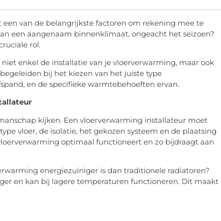
fort een van de belangrijkste factoren om rekening mee te
 dan een aangenaam binnenklimaat, ongeacht het seizoen?
ruciale rol.
 niet enkel de installatie van je vloerverwarming, maar ook
egeleiden bij het kiezen van het juiste type
jfspand, en de specifieke warmtebehoeften ervan.
allateur
kmanschap kijken. Een vloerverwarming installateur moet
type vloer, de isolatie, het gekozen systeem en de plaatsing
e vloerverwarming optimaal functioneert en zo bijdraagt aan
verwarming energiezuiniger is dan traditionele radiatoren?
er en kan bij lagere temperaturen functioneren. Dit maakt