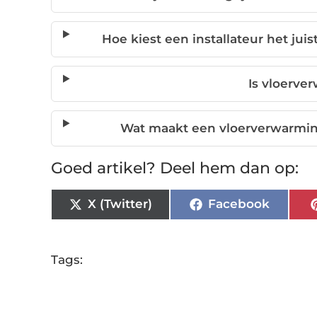
Hoe kiest een installateur het ju
Is vloerv
Wat maakt een vloerverwarming
Goed artikel? Deel hem dan op:
X (Twitter)
Facebook
Tags: