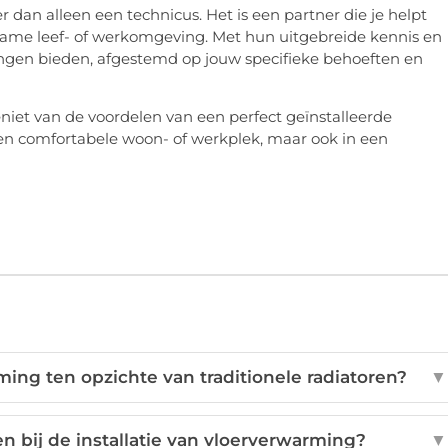
r dan alleen een technicus. Het is een partner die je helpt
name leef- of werkomgeving. Met hun uitgebreide kennis en
ingen bieden, afgestemd op jouw specifieke behoeften en
eniet van de voordelen van een perfect geïnstalleerde
 een comfortabele woon- of werkplek, maar ook in een
ing ten opzichte van traditionele radiatoren?
▼
en bij de installatie van vloerverwarming?
▼