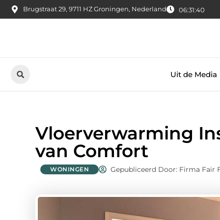
Brugstraat 29, 9711 HZ Groningen, Nederland
06:31:41
Uit de Media
Vloerverwarming Ins
van Comfort
Gepubliceerd Door: Firma Fair 
WONINGEN