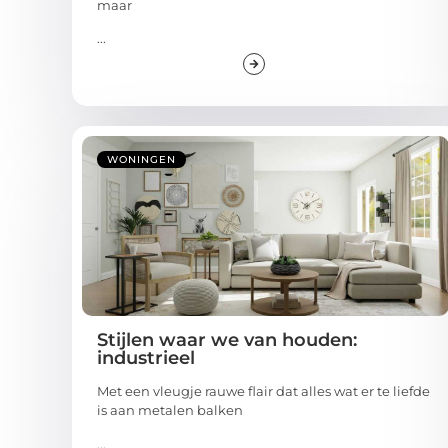
maar
...
WONINGEN
Stijlen waar we van houden:
industrieel
Met een vleugje rauwe flair dat alles wat er te liefde
is aan metalen balken
...