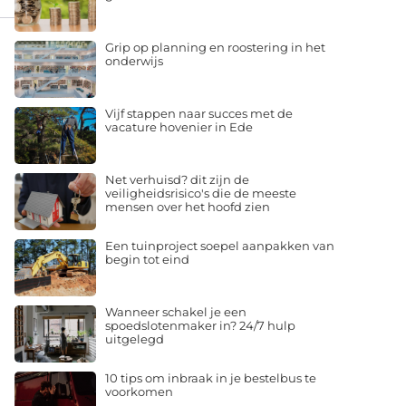
Grip op planning en roostering in het
onderwijs
Vijf stappen naar succes met de
vacature hovenier in Ede
Net verhuisd? dit zijn de
veiligheidsrisico's die de meeste
mensen over het hoofd zien
Een tuinproject soepel aanpakken van
begin tot eind
Wanneer schakel je een
spoedslotenmaker in? 24/7 hulp
uitgelegd
10 tips om inbraak in je bestelbus te
voorkomen