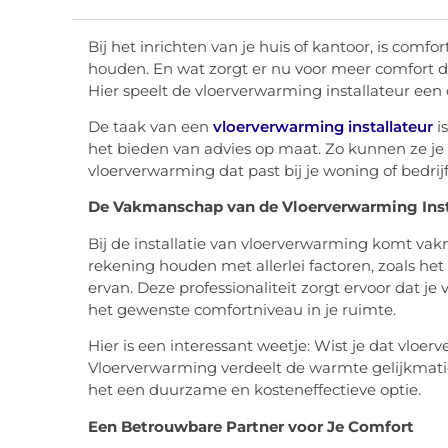
Bij het inrichten van je huis of kantoor, is com
houden. En wat zorgt er nu voor meer comfort
Hier speelt de vloerverwarming installateur een c
De taak van een
vloerverwarming installateur
is
het bieden van advies op maat. Zo kunnen ze je b
vloerverwarming dat past bij je woning of bedri
De Vakmanschap van de Vloerverwarming Inst
Bij de installatie van vloerverwarming komt va
rekening houden met allerlei factoren, zoals het 
ervan. Deze professionaliteit zorgt ervoor dat j
het gewenste comfortniveau in je ruimte.
Hier is een interessant weetje: Wist je dat vloer
Vloerverwarming verdeelt de warmte gelijkmatig
het een duurzame en kosteneffectieve optie.
Een Betrouwbare Partner voor Je Comfort