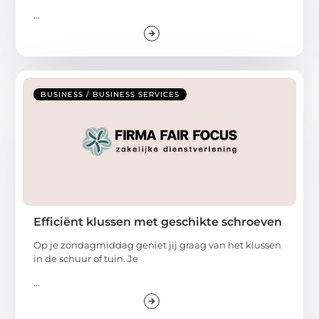
...
BUSINESS / BUSINESS SERVICES
Efficiënt klussen met geschikte schroeven
Op je zondagmiddag geniet jij graag van het klussen
in de schuur of tuin. Je
...