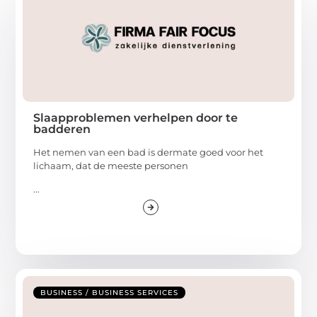
Slaapproblemen verhelpen door te
badderen
Het nemen van een bad is dermate goed voor het
lichaam, dat de meeste personen
...
BUSINESS / BUSINESS SERVICES