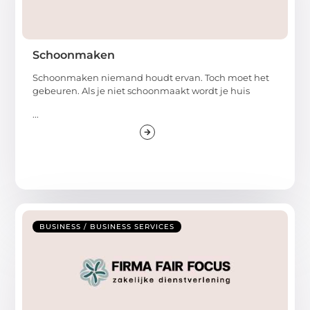
Schoonmaken
Schoonmaken niemand houdt ervan. Toch moet het
gebeuren. Als je niet schoonmaakt wordt je huis
...
BUSINESS / BUSINESS SERVICES