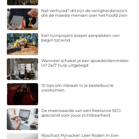
Net verhuisd? dit zijn de veiligheidsrisico's
die de meeste mensen over het hoofd zien
Een tuinproject soepel aanpakken van
begin tot eind
Wanneer schakel je een spoedslotenmaker
in? 24/7 hulp uitgelegd
10 tips om inbraak in je bestelbus te
voorkomen
De meerwaarde van een freelance SEO
specialist voor jouw zichtbaarheid
Rijschool Pijnacker: Leer Rijden In Een