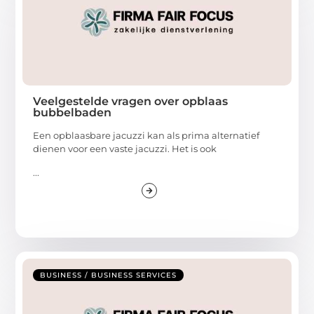
Veelgestelde vragen over opblaas
bubbelbaden
Een opblaasbare jacuzzi kan als prima alternatief
dienen voor een vaste jacuzzi. Het is ook
...
BUSINESS / BUSINESS SERVICES