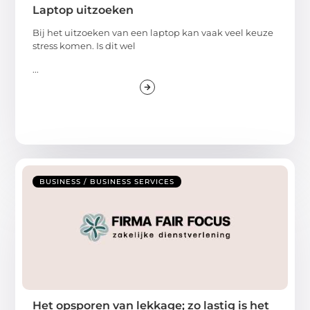
Laptop uitzoeken
Bij het uitzoeken van een laptop kan vaak veel keuze
stress komen. Is dit wel
...
BUSINESS / BUSINESS SERVICES
Het opsporen van lekkage; zo lastig is het