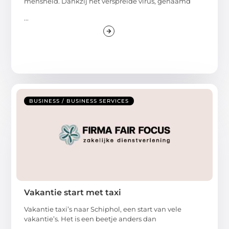
mensheid. Dankzij het verspreide virus, genaamd
...
BUSINESS / BUSINESS SERVICES
Vakantie start met taxi
Vakantie taxi’s naar Schiphol, een start van vele
vakantie’s. Het is een beetje anders dan