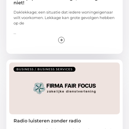
niet!
Daklekkage; een situatie dat iedere woningeigenaar
wilt voorkomen. Lekkage kan grote gevolgen hebben
op de
...
BUSINESS / BUSINESS SERVICES
Radio luisteren zonder radio