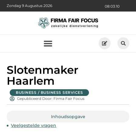
Zondag 9 Augustus 2026
08:03:11
Slotenmaker
Haarlem
BUSINESS / BUSINESS SERVICES
Gepubliceerd Door: Firma Fair Focus
Inhoudsopgave
Veelgestelde vragen