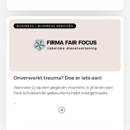
BUSINESS / BUSINESS SERVICES
Onverwerkt trauma? Doe er iets aan!
Wanneer jij op een gegeven moment in je leven een
hele schokkende gebeurtenis hebt meegemaakt,
...