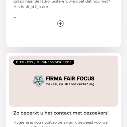
Graag naar de radio luisteren, wie doet dat nou niet?
Het is altijd fijn om
...
BUSINESS / BUSINESS SERVICES
Zo beperkt u het contact met bezoekers!
Hygiëne is nog nooit zo belangrijk geweest voor de