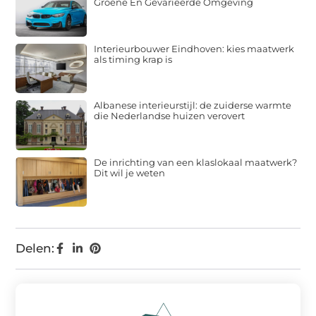
Groene En Gevarieerde Omgeving
Interieurbouwer Eindhoven: kies maatwerk
als timing krap is
Albanese interieurstijl: de zuiderse warmte
die Nederlandse huizen verovert
De inrichting van een klaslokaal maatwerk?
Dit wil je weten
Delen: