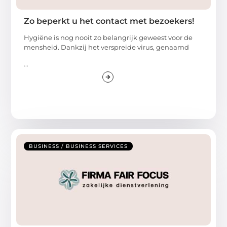
Zo beperkt u het contact met bezoekers!
Hygiëne is nog nooit zo belangrijk geweest voor de
mensheid. Dankzij het verspreide virus, genaamd
...
BUSINESS / BUSINESS SERVICES