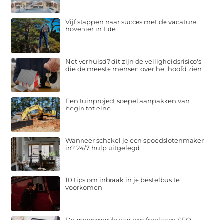
Vijf stappen naar succes met de vacature
hovenier in Ede
Net verhuisd? dit zijn de veiligheidsrisico's
die de meeste mensen over het hoofd zien
Een tuinproject soepel aanpakken van
begin tot eind
Wanneer schakel je een spoedslotenmaker
in? 24/7 hulp uitgelegd
10 tips om inbraak in je bestelbus te
voorkomen
De meerwaarde van een freelance SEO