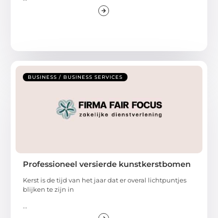
BUSINESS / BUSINESS SERVICES
Professioneel versierde kunstkerstbomen
Kerst is de tijd van het jaar dat er overal lichtpuntjes
blijken te zijn in
...