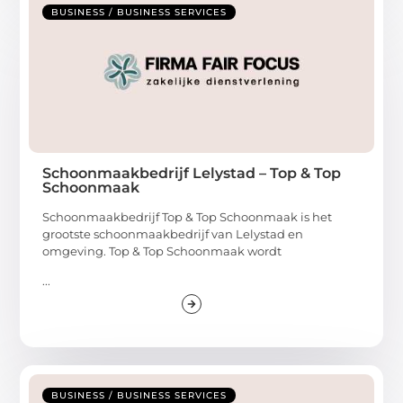
BUSINESS / BUSINESS SERVICES
Schoonmaakbedrijf Lelystad – Top & Top
Schoonmaak
Schoonmaakbedrijf Top & Top Schoonmaak is het
grootste schoonmaakbedrijf van Lelystad en
omgeving. Top & Top Schoonmaak wordt
...
BUSINESS / BUSINESS SERVICES