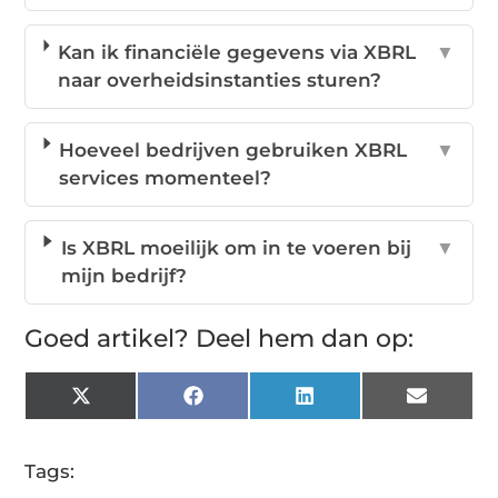
Kan ik financiële gegevens via XBRL
▼
naar overheidsinstanties sturen?
Hoeveel bedrijven gebruiken XBRL
▼
services momenteel?
Is XBRL moeilijk om in te voeren bij
▼
mijn bedrijf?
Goed artikel? Deel hem dan op:
X
Facebook
LinkedIn
Email
(Twitter)
Tags: