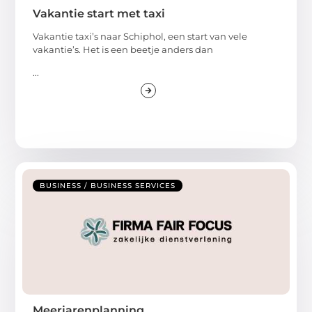
Vakantie start met taxi
Vakantie taxi’s naar Schiphol, een start van vele
vakantie’s. Het is een beetje anders dan
...
BUSINESS / BUSINESS SERVICES
Meerjarenplanning