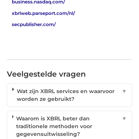
business.nasdaq.com/
xbrlweb.parseport.com/nl/
secpublisher.com/
Veelgestelde vragen
Wat zijn XBRL services en waarvoor
▼
worden ze gebruikt?
Waarom is XBRL beter dan
▼
traditionele methoden voor
gegevensuitwisseling?