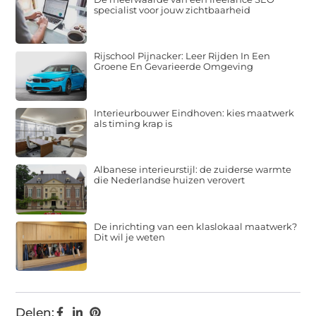
specialist voor jouw zichtbaarheid
Rijschool Pijnacker: Leer Rijden In Een
Groene En Gevarieerde Omgeving
Interieurbouwer Eindhoven: kies maatwerk
als timing krap is
Albanese interieurstijl: de zuiderse warmte
die Nederlandse huizen verovert
De inrichting van een klaslokaal maatwerk?
Dit wil je weten
Delen: