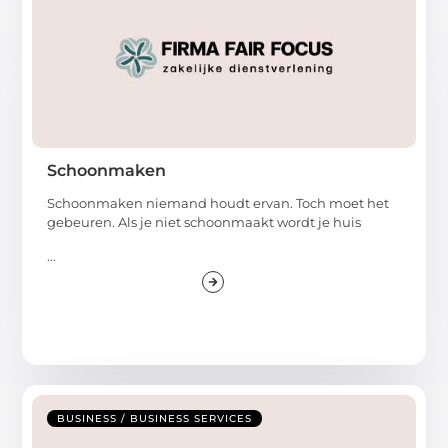
Schoonmaken
Schoonmaken niemand houdt ervan. Toch moet het
gebeuren. Als je niet schoonmaakt wordt je huis
...
BUSINESS / BUSINESS SERVICES