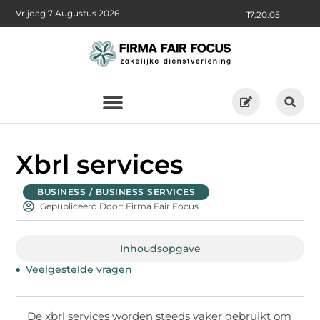
Vrijdag 7 Augustus 2026
17:20:06
Xbrl services
BUSINESS / BUSINESS SERVICES
Gepubliceerd Door: Firma Fair Focus
Inhoudsopgave
Veelgestelde vragen
De xbrl services worden steeds vaker gebruikt om