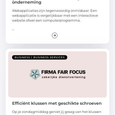
onderneming
Webapplicaties zijn tegenwoordig onmisbaar. Een
webapplicatie is vergelijkbaar met een interactieve
website ofwel een computerprogramma.
...
BUSINESS / BUSINESS SERVICES
Efficiënt klussen met geschikte schroeven
Op je zondagmiddag geniet jij graag van het klussen