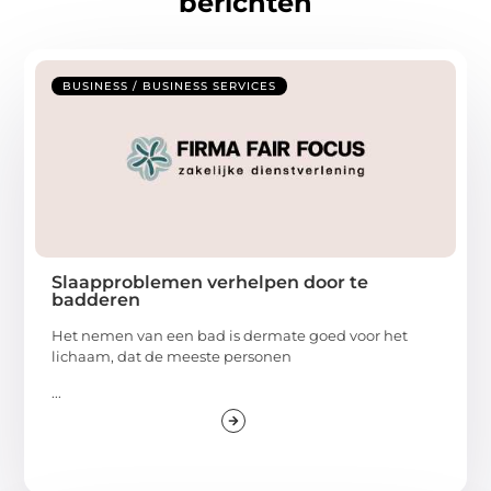
berichten
BUSINESS / BUSINESS SERVICES
Slaapproblemen verhelpen door te
badderen
Het nemen van een bad is dermate goed voor het
lichaam, dat de meeste personen
...