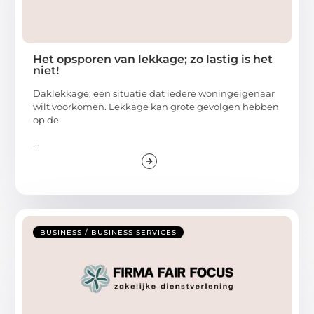
Het opsporen van lekkage; zo lastig is het
niet!
Daklekkage; een situatie dat iedere woningeigenaar
wilt voorkomen. Lekkage kan grote gevolgen hebben
op de
...
BUSINESS / BUSINESS SERVICES