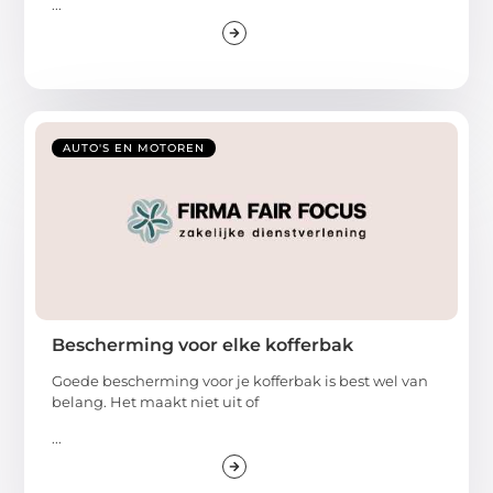
...
AUTO'S EN MOTOREN
Bescherming voor elke kofferbak
Goede bescherming voor je kofferbak is best wel van
belang. Het maakt niet uit of
...