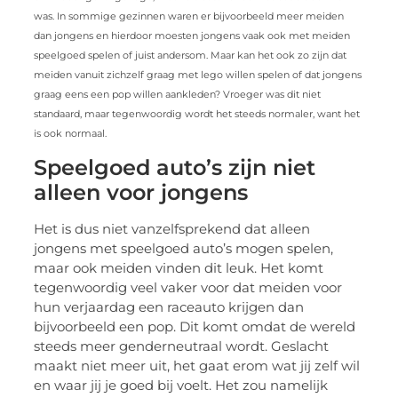
was. In sommige gezinnen waren er bijvoorbeeld meer meiden
dan jongens en hierdoor moesten jongens vaak ook met meiden
speelgoed spelen of juist andersom. Maar kan het ook zo zijn dat
meiden vanuit zichzelf graag met lego willen spelen of dat jongens
graag eens een pop willen aankleden? Vroeger was dit niet
standaard, maar tegenwoordig wordt het steeds normaler, want het
is ook normaal.
Speelgoed auto’s zijn niet
alleen voor jongens
Het is dus niet vanzelfsprekend dat alleen
jongens met speelgoed auto’s mogen spelen,
maar ook meiden vinden dit leuk. Het komt
tegenwoordig veel vaker voor dat meiden voor
hun verjaardag een raceauto krijgen dan
bijvoorbeeld een pop. Dit komt omdat de wereld
steeds meer genderneutraal wordt. Geslacht
maakt niet meer uit, het gaat erom wat jij zelf wil
en waar jij je goed bij voelt. Het zou namelijk