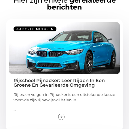
Hier zijn enkele
gerelateerde
berichten
AUTO'S EN MOTOREN
Rijschool Pijnacker: Leer Rijden In Een
Groene En Gevarieerde Omgeving
Rijlessen volgen in Pijnacker is een uitstekende keuze
voor wie zijn rijbewijs wil halen in
...