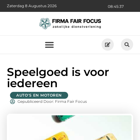
Zaterdag 8 Augustus 2026
08:45:38
Speelgoed is voor
iedereen
AUTO'S EN MOTOREN
Gepubliceerd Door: Firma Fair Focus