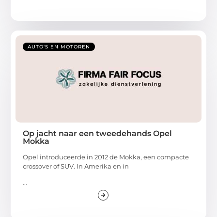
AUTO'S EN MOTOREN
Op jacht naar een tweedehands Opel
Mokka
Opel introduceerde in 2012 de Mokka, een compacte
crossover of SUV. In Amerika en in
...