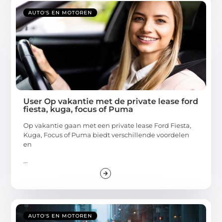
AUTO'S EN MOTOREN
User Op vakantie met de private lease ford
fiesta, kuga, focus of Puma
Op vakantie gaan met een private lease Ford Fiesta,
Kuga, Focus of Puma biedt verschillende voordelen
en
...
AUTO'S EN MOTOREN