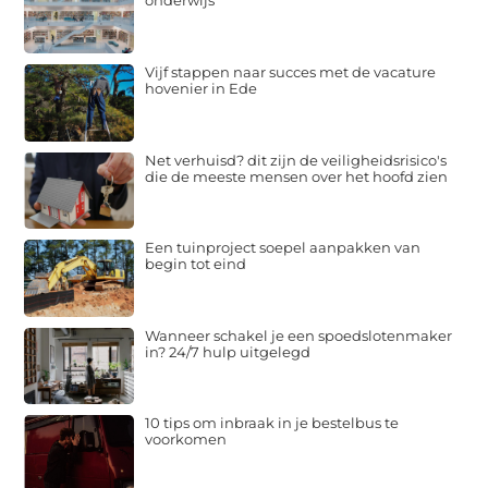
onderwijs
Vijf stappen naar succes met de vacature
hovenier in Ede
Net verhuisd? dit zijn de veiligheidsrisico's
die de meeste mensen over het hoofd zien
Een tuinproject soepel aanpakken van
begin tot eind
Wanneer schakel je een spoedslotenmaker
in? 24/7 hulp uitgelegd
10 tips om inbraak in je bestelbus te
voorkomen