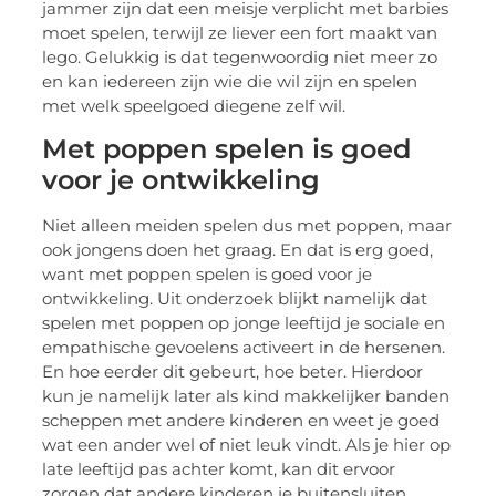
jammer zijn dat een meisje verplicht met barbies
moet spelen, terwijl ze liever een fort maakt van
lego. Gelukkig is dat tegenwoordig niet meer zo
en kan iedereen zijn wie die wil zijn en spelen
met welk speelgoed diegene zelf wil.
Met poppen spelen is goed
voor je ontwikkeling
Niet alleen meiden spelen dus met poppen, maar
ook jongens doen het graag. En dat is erg goed,
want met poppen spelen is goed voor je
ontwikkeling. Uit onderzoek blijkt namelijk dat
spelen met poppen op jonge leeftijd je sociale en
empathische gevoelens activeert in de hersenen.
En hoe eerder dit gebeurt, hoe beter. Hierdoor
kun je namelijk later als kind makkelijker banden
scheppen met andere kinderen en weet je goed
wat een ander wel of niet leuk vindt. Als je hier op
late leeftijd pas achter komt, kan dit ervoor
zorgen dat andere kinderen je buitensluiten,