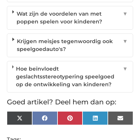
Wat zijn de voordelen van met
▼
poppen spelen voor kinderen?
Krijgen meisjes tegenwoordig ook
▼
speelgoedauto's?
Hoe beïnvloedt
▼
geslachtsstereotypering speelgoed
op de ontwikkeling van kinderen?
Goed artikel? Deel hem dan op:
X
Facebook
Pinterest
LinkedIn
Email
(Twitter)
Tags: