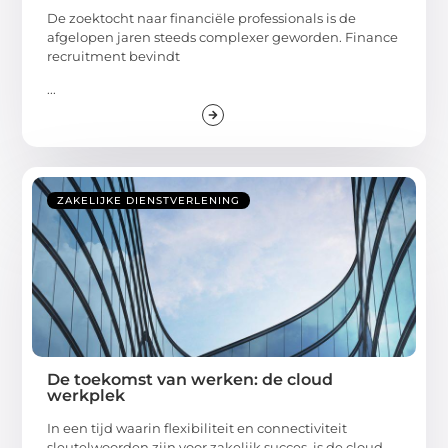
De zoektocht naar financiële professionals is de
afgelopen jaren steeds complexer geworden. Finance
recruitment bevindt
...
ZAKELIJKE DIENSTVERLENING
De toekomst van werken: de cloud
werkplek
In een tijd waarin flexibiliteit en connectiviteit
sleutelwoorden zijn voor zakelijk succes, is de cloud