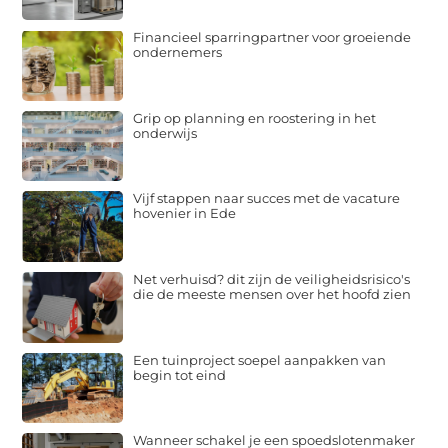
Financieel sparringpartner voor groeiende
ondernemers
Grip op planning en roostering in het
onderwijs
Vijf stappen naar succes met de vacature
hovenier in Ede
Net verhuisd? dit zijn de veiligheidsrisico's
die de meeste mensen over het hoofd zien
Een tuinproject soepel aanpakken van
begin tot eind
Wanneer schakel je een spoedslotenmaker