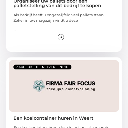
Organiseer uw pallets door een
palletstelling van dit bedrijf te kopen
Als bedrijf heeft u ongetwijfeld veel pallets staan.
Zeker in uw magazijn vindt u deze
...
ZAKELIJKE DIENSTVERLENING
Een koelcontainer huren in Weert
Een koelcontainer huren kan in het geval van grote