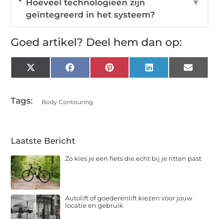
Hoeveel technologieën zijn
▼
geïntegreerd in het systeem?
Goed artikel? Deel hem dan op:
X
Facebook
Pinterest
LinkedIn
Email
(Twitter)
Tags:
Body Contouring
Laatste Bericht
Zo kies je een fiets die echt bij je ritten past
Autolift of goederenlift kiezen voor jouw
locatie en gebruik