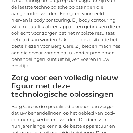
is het handig om altijd op de hoogte te zijn van
de laatste technologische oplossingen die
aangeboden worden. Een goed voorbeeld
hiervan is body contouring. Bij body contouring
wil u natuurlijk alleen apparaten gebruiken die er
ook echt voor zorgen dat het mooiste resultaat
behaald kan worden. U kunt in deze situatie het
beste kiezen voor Berg Care. Zij bieden machines
aan die ervoor zorgen dat u zonder problemen
behandelingen kunt uit blijven voeren in uw
praktijk.
Zorg voor een volledig nieuw
figuur met deze
technologische oplossingen
Berg Care is de specialist die ervoor kan zorgen
dat uw behandelingen op het gebied van body
contouring verbeterd worden. Dit doen zij met
hun jarenlange kennis, de beste apparatuur en
het geven van uitgebreide trainingen. Door