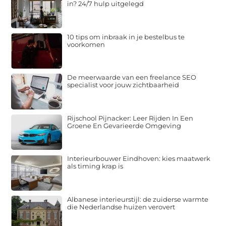
in? 24/7 hulp uitgelegd
10 tips om inbraak in je bestelbus te
voorkomen
De meerwaarde van een freelance SEO
specialist voor jouw zichtbaarheid
Rijschool Pijnacker: Leer Rijden In Een
Groene En Gevarieerde Omgeving
Interieurbouwer Eindhoven: kies maatwerk
als timing krap is
Albanese interieurstijl: de zuiderse warmte
die Nederlandse huizen verovert