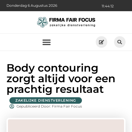
Donderdag 6 Augustus 2026
11:44:13
Body contouring
zorgt altijd voor een
prachtig resultaat
ZAKELIJKE DIENSTVERLENING
Gepubliceerd Door: Firma Fair Focus