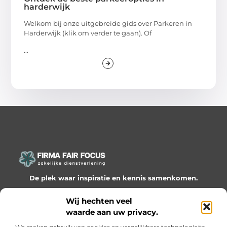
harderwijk
Welkom bij onze uitgebreide gids over Parkeren in
Harderwijk (klik om verder te gaan). Of
...
De plek waar inspiratie en kennis samenkomen.
Ontdek onze blogs en artikelen en laat je verrassen door
Wij hechten veel
waardevolle inzichten en nieuwe ideeën!
waarde aan uw privacy.