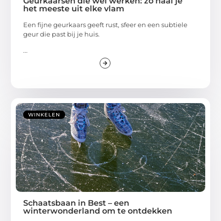
Geurkaarsen die wél werken: zo haal je
het meeste uit elke vlam
Een fijne geurkaars geeft rust, sfeer en een subtiele
geur die past bij je huis.
...
WINKELEN
Schaatsbaan in Best – een
winterwonderland om te ontdekken