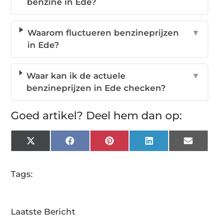
benzine in Ede?
Waarom fluctueren benzineprijzen
▼
in Ede?
Waar kan ik de actuele
▼
benzineprijzen in Ede checken?
Goed artikel? Deel hem dan op:
X
Facebook
Pinterest
LinkedIn
Email
(Twitter)
Tags:
Laatste Bericht