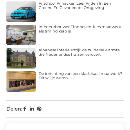
Rijschool Pijnacker: Leer Rijden In Een
Groene En Gevarieerde Omgeving
Interieurbouwer Eindhoven: kies maatwerk
als timing krap is
Albanese interieurstijl: de zuiderse warmte
die Nederlandse huizen verovert
De inrichting van een klaslokaal maatwerk?
Dit wil je weten
Delen: