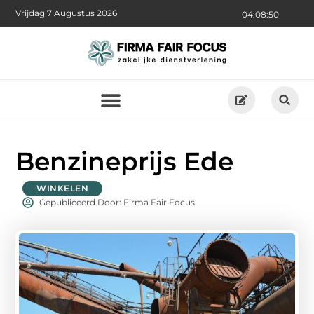
Vrijdag 7 Augustus 2026
04:08:52
Benzineprijs Ede
WINKELEN
Gepubliceerd Door: Firma Fair Focus