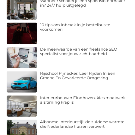
Wanneer schakel je een spoedslotenmaker
in? 24/7 hulp uitgelegd
10 tips om inbraak in je bestelbus te
voorkomen
De meerwaarde van een freelance SEO
specialist voor jouw zichtbaarheid
Rijschool Pijnacker: Leer Rijden In Een
Groene En Gevarieerde Omgeving
Interieurbouwer Eindhoven: kies maatwerk
als timing krap is
Albanese interieurstijl: de zuiderse warmte
die Nederlandse huizen verovert