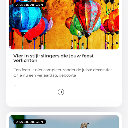
AANBIEDINGEN
Vier in stijl: slingers die jouw feest
verlichten
Een feest is niet compleet zonder de juiste decoraties.
Of je nu een verjaardag, geboorte
...
AANBIEDINGEN