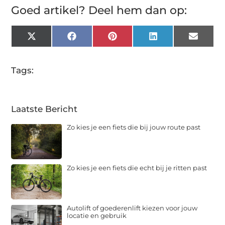
Goed artikel? Deel hem dan op:
X
Facebook
Pinterest
LinkedIn
Email
(Twitter)
Tags:
Laatste Bericht
Zo kies je een fiets die bij jouw route past
Zo kies je een fiets die echt bij je ritten past
Autolift of goederenlift kiezen voor jouw
locatie en gebruik