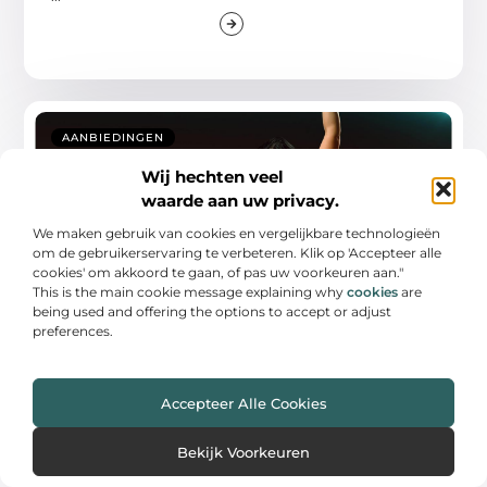
AANBIEDINGEN
Wij hechten veel
waarde aan uw privacy.
We maken gebruik van cookies en vergelijkbare technologieën
om de gebruikerservaring te verbeteren. Klik op 'Accepteer alle
cookies' om akkoord te gaan, of pas uw voorkeuren aan."
This is the main cookie message explaining why
cookies
are
being used and offering the options to accept or adjust
Ontdek Reformer Pilates in Nijmegen:
preferences.
jouw nieuwe favoriete workout
Ben je op zoek naar een nieuwe, uitdagende manier
Accepteer Alle Cookies
om fit te blijven? Dan is
...
Bekijk Voorkeuren