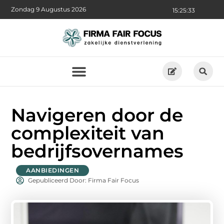
Zondag 9 Augustus 2026
15:25:34
Navigeren door de
complexiteit van
bedrijfsovernames
AANBIEDINGEN
Gepubliceerd Door: Firma Fair Focus