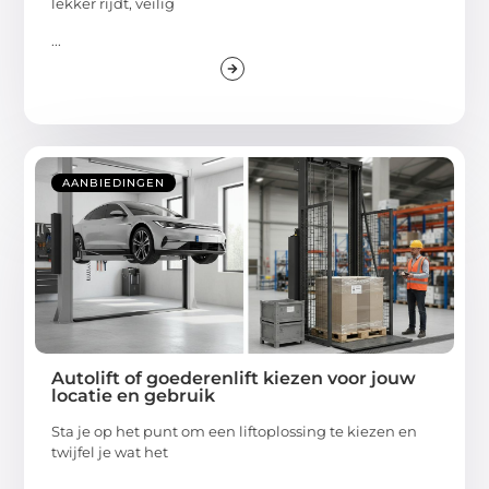
lekker rijdt, veilig
...
AANBIEDINGEN
Autolift of goederenlift kiezen voor jouw
locatie en gebruik
Sta je op het punt om een liftoplossing te kiezen en
twijfel je wat het
...