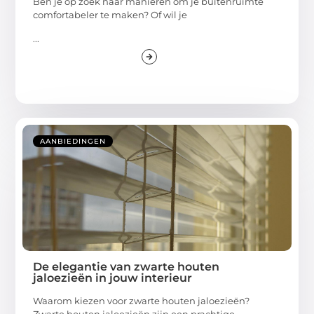
Ben je op zoek naar manieren om je buitenruimte
comfortabeler te maken? Of wil je
...
AANBIEDINGEN
De elegantie van zwarte houten
jaloezieën in jouw interieur
Waarom kiezen voor zwarte houten jaloezieën?
Zwarte houten jaloezieën zijn een prachtige