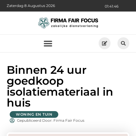
Zaterdag 8 Augustus 2026
01:41:47
Binnen 24 uur
goedkoop
isolatiemateriaal in
huis
WONING EN TUIN
Gepubliceerd Door: Firma Fair Focus