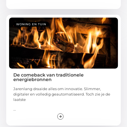
WONING EN TUIN
De comeback van traditionele
energiebronnen
Jarenlang draaide alles om innovatie. Slimmer,
digitaler en volledig geautomatiseerd. Toch zie je de
laatste
...