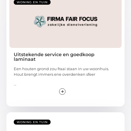
WONING EN TUIN
Uitstekende service en goedkoop
laminaat
Een houten grond zou fraai staan in uw woonhuis.
Hout brengt immers ene overdenken sfeer
...
WONING EN TUIN