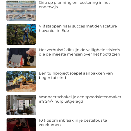
Grip op planning en roostering in het
onderwijs
Vijf stappen naar succes met de vacature
hovenier in Ede
Net verhuisd? dit zijn de veiligheidsrisico's
die de meeste mensen over het hoofd zien
Een tuinproject soepel aanpakken van
begin tot eind
Wanneer schakel je een spoedslotenmaker
in? 24/7 hulp uitgelegd
10 tips om inbraak in je bestelbus te
voorkomen