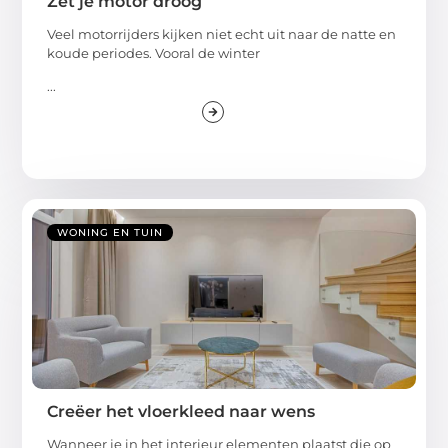
Zet je motor droog
Veel motorrijders kijken niet echt uit naar de natte en
koude periodes. Vooral de winter
...
WONING EN TUIN
Creëer het vloerkleed naar wens
Wanneer je in het interieur elementen plaatst die op