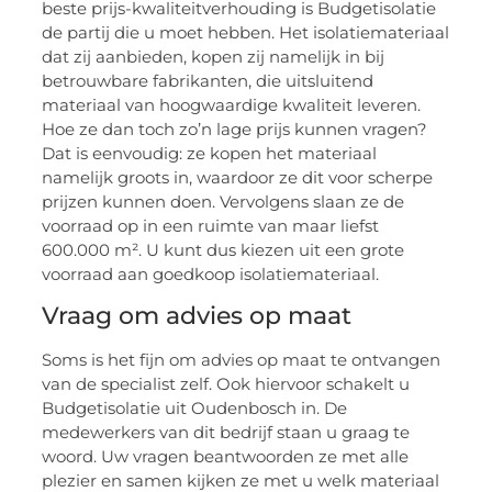
beste prijs-kwaliteitverhouding is Budgetisolatie
de partij die u moet hebben. Het isolatiemateriaal
dat zij aanbieden, kopen zij namelijk in bij
betrouwbare fabrikanten, die uitsluitend
materiaal van hoogwaardige kwaliteit leveren.
Hoe ze dan toch zo’n lage prijs kunnen vragen?
Dat is eenvoudig: ze kopen het materiaal
namelijk groots in, waardoor ze dit voor scherpe
prijzen kunnen doen. Vervolgens slaan ze de
voorraad op in een ruimte van maar liefst
600.000 m². U kunt dus kiezen uit een grote
voorraad aan goedkoop isolatiemateriaal.
Vraag om advies op maat
Soms is het fijn om advies op maat te ontvangen
van de specialist zelf. Ook hiervoor schakelt u
Budgetisolatie uit Oudenbosch in. De
medewerkers van dit bedrijf staan u graag te
woord. Uw vragen beantwoorden ze met alle
plezier en samen kijken ze met u welk materiaal