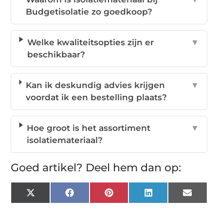
Budgetisolatie zo goedkoop?
Welke kwaliteitsopties zijn er
▼
beschikbaar?
Kan ik deskundig advies krijgen
▼
voordat ik een bestelling plaats?
Hoe groot is het assortiment
▼
isolatiemateriaal?
Goed artikel? Deel hem dan op:
X
Facebook
Pinterest
LinkedIn
Email
(Twitter)