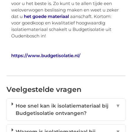
voor u het beste is. Zo kunt u te allen tijde een
weloverwogen beslissing maken en weet u zeker
dat u
het goede materiaal
aanschaft. Kortom:
voor goedkoop en kwalitatief hoogwaardig
isolatiemateriaal schakelt u Budgetisolatie uit
Oudenbosch in!
https://www.budgetisolatie.nl/
Veelgestelde vragen
Hoe snel kan ik isolatiemateriaal bij
▼
Budgetisolatie ontvangen?
Waarom is isolatiemateriaal bij
▼