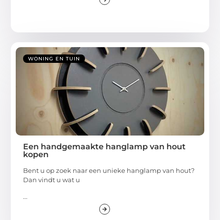
WONING EN TUIN
Een handgemaakte hanglamp van hout
kopen
Bent u op zoek naar een unieke hanglamp van hout?
Dan vindt u wat u
...