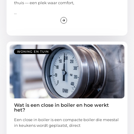
thuis — een plek waar comfort,
...
WONING EN TUIN
Wat is een close in boiler en hoe werkt
het?
Een close in boiler is een compacte boiler die meestal
in keukens wordt geplaatst, direct