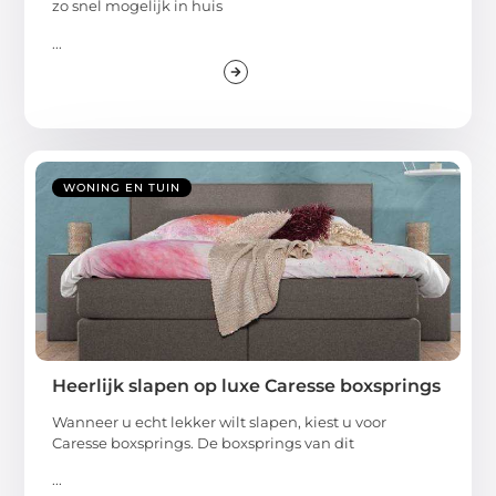
zo snel mogelijk in huis
...
WONING EN TUIN
Heerlijk slapen op luxe Caresse boxsprings
Wanneer u echt lekker wilt slapen, kiest u voor
Caresse boxsprings. De boxsprings van dit
...