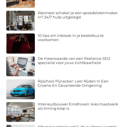
Wanneer schakel je een spoedslotenmaker
in? 24/7 hulp uitgelegd
10 tips om inbraak in je bestelbus te
voorkomen
De meerwaarde van een freelance SEO
specialist voor jouw zichtbaarheid
Rijschool Pijnacker: Leer Rijden In Een
Groene En Gevarieerde Omgeving
Interieurbouwer Eindhoven: kies maatwerk
als timing krap is
Albanese interieurstijl: de zuiderse warmte