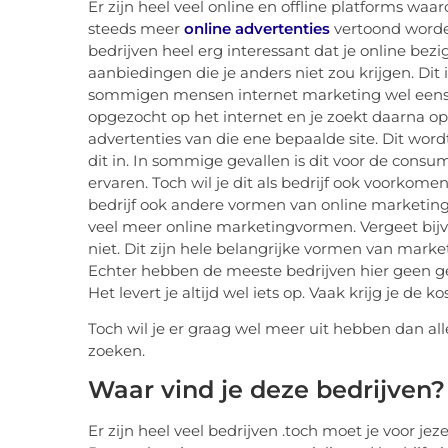
Er zijn heel veel online en offline platforms waa
steeds meer
online advertenties
vertoond worden
bedrijven heel erg interessant dat je online bezig 
aanbiedingen die je anders niet zou krijgen. Dit 
sommigen mensen internet marketing wel eens ve
opgezocht op het internet en je zoekt daarna op
advertenties van die ene bepaalde site. Dit wor
dit in. In sommige gevallen is dit voor de consu
ervaren. Toch wil je dit als bedrijf ook voorkome
bedrijf ook andere vormen van online marketing
veel meer online marketingvormen. Vergeet bij
niet. Dit zijn hele belangrijke vormen van marke
Echter hebben de meeste bedrijven hier geen geld
Het levert je altijd wel iets op. Vaak krijg je de k
Toch wil je er graag wel meer uit hebben dan all
zoeken.
Waar vind je deze bedrijven?
Er zijn heel veel bedrijven .toch moet je voor je