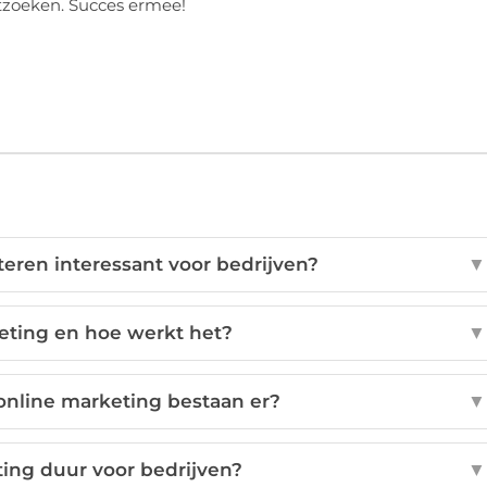
itzoeken. Succes ermee!
eren interessant voor bedrijven?
▼
eting en hoe werkt het?
▼
nline marketing bestaan er?
▼
ting duur voor bedrijven?
▼