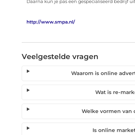
Daarna kun je pas een gespecialiseerd bedrijf u
http://www.smpa.nl/
Veelgestelde vragen
Waarom is online advert
Wat is re-mark
Welke vormen van o
Is online marke