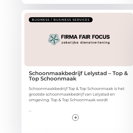
BUSINESS / BUSINESS SERVICES
Schoonmaakbedrijf Lelystad – Top &
Top Schoonmaak
Schoonmaakbedrijf Top & Top Schoonmaak is het
grootste schoonmaakbedrijf van Lelystad en
omgeving. Top & Top Schoonmaak wordt
...