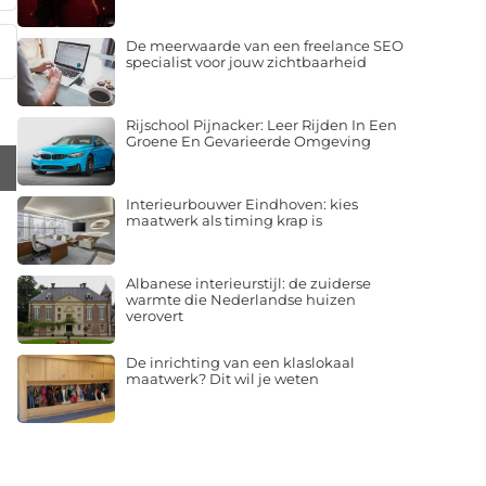
De meerwaarde van een freelance SEO
specialist voor jouw zichtbaarheid
Rijschool Pijnacker: Leer Rijden In Een
Groene En Gevarieerde Omgeving
Interieurbouwer Eindhoven: kies
maatwerk als timing krap is
Albanese interieurstijl: de zuiderse
warmte die Nederlandse huizen
verovert
De inrichting van een klaslokaal
maatwerk? Dit wil je weten