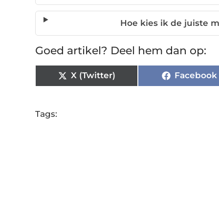
Hoe kies ik de juiste 
Goed artikel? Deel hem dan op:
X (Twitter)
Facebook
Tags: