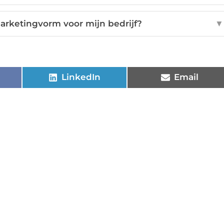
marketingvorm voor mijn bedrijf?
▼
LinkedIn
Email