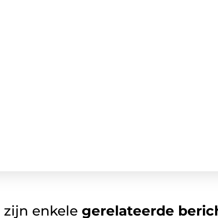
 zijn enkele
gerelateerde beric