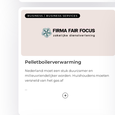
BUSINESS / BUSINESS SERVICES
Pelletboilerverwarming
Nederland moet een stuk duurzamer en
milieuvriendelijker worden. Huishoudens moeten
versneld van het gas af
...