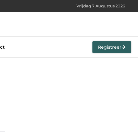
Vrijdag 7 Augustus 2026
ct
Registreer