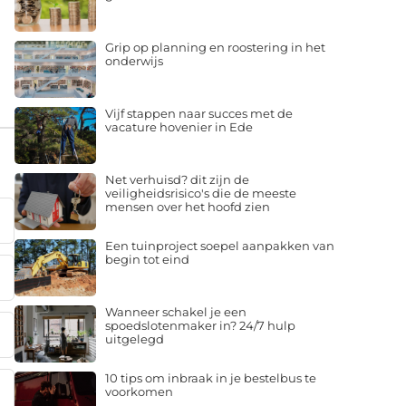
Grip op planning en roostering in het
onderwijs
Vijf stappen naar succes met de
vacature hovenier in Ede
Net verhuisd? dit zijn de
veiligheidsrisico's die de meeste
mensen over het hoofd zien
Een tuinproject soepel aanpakken van
begin tot eind
Wanneer schakel je een
spoedslotenmaker in? 24/7 hulp
uitgelegd
10 tips om inbraak in je bestelbus te
voorkomen