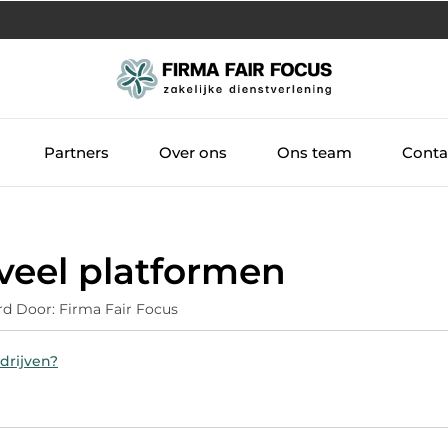
Partners
Over ons
Ons team
Conta
 veel platformen
rd Door: Firma Fair Focus
drijven?