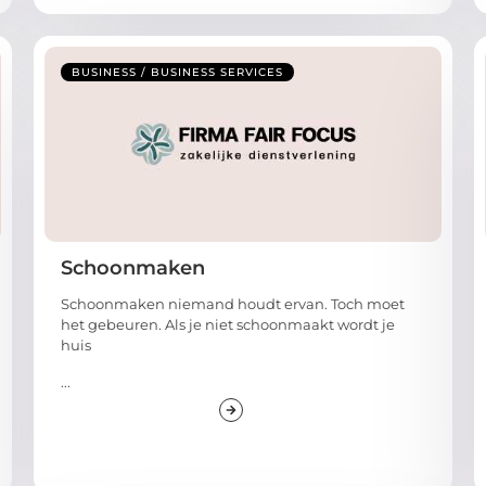
BUSINESS / BUSINESS SERVICES
Schoonmaken
Schoonmaken niemand houdt ervan. Toch moet
het gebeuren. Als je niet schoonmaakt wordt je
huis
...