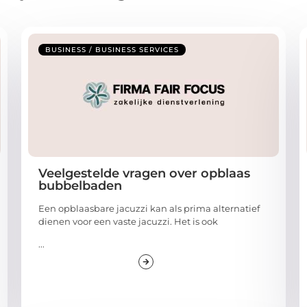
BUSINESS / BUSINESS SERVICES
Veelgestelde vragen over opblaas
bubbelbaden
Een opblaasbare jacuzzi kan als prima alternatief
dienen voor een vaste jacuzzi. Het is ook
...