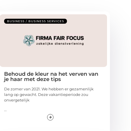
BUSINESS / BUSINESS SERVICES
Behoud de kleur na het verven van
je haar met deze tips
De zomer van 2021. We hebben er gezamenlijk
lang op gewacht. Deze vakantieperiode zou
onvergetelijk
...