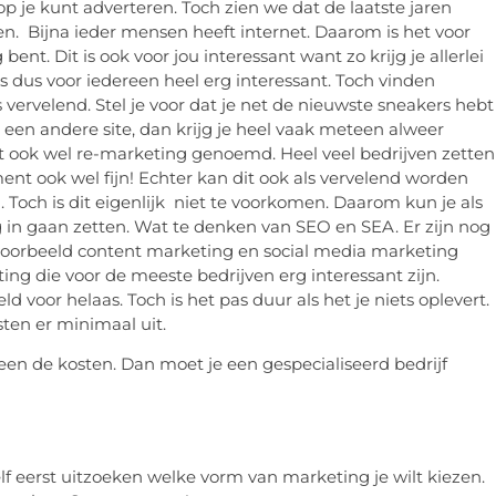
rop je kunt adverteren. Toch zien we dat de laatste jaren
. Bijna ieder mensen heeft internet. Daarom is het voor
bent. Dit is ook voor jou interessant want zo krijg je allerlei
is dus voor iedereen heel erg interessant. Toch vinden
rvelend. Stel je voor dat je net de nieuwste sneakers hebt
 een andere site, dan krijg je heel vaak meteen alweer
dt ook wel re-marketing genoemd. Heel veel bedrijven zetten
ment ook wel fijn! Echter kan dit ook als vervelend worden
n. Toch is dit eigenlijk niet te voorkomen. Daarom kun je als
 in gaan zetten. Wat te denken van SEO en SEA. Er zijn nog
voorbeeld content marketing en social media marketing
ting die voor de meeste bedrijven erg interessant zijn.
 voor helaas. Toch is het pas duur als het je niets oplevert.
osten er minimaal uit.
een de kosten. Dan moet je een gespecialiseerd bedrijf
zelf eerst uitzoeken welke vorm van marketing je wilt kiezen.