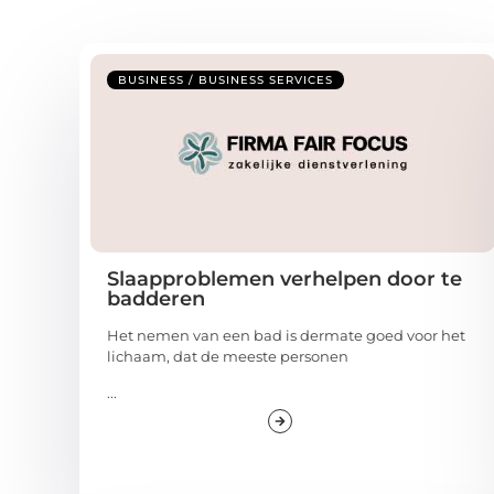
BUSINESS / BUSINESS SERVICES
Slaapproblemen verhelpen door te
badderen
Het nemen van een bad is dermate goed voor het
lichaam, dat de meeste personen
...