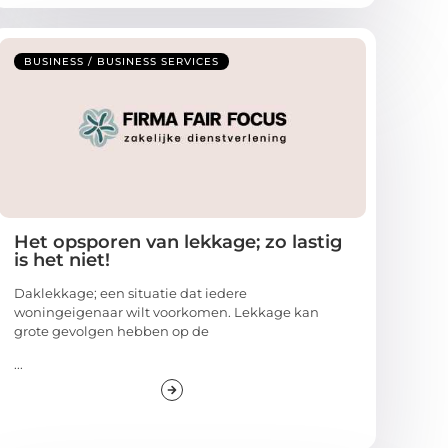
BUSINESS / BUSINESS SERVICES
Het opsporen van lekkage; zo lastig
is het niet!
Daklekkage; een situatie dat iedere
woningeigenaar wilt voorkomen. Lekkage kan
grote gevolgen hebben op de
...