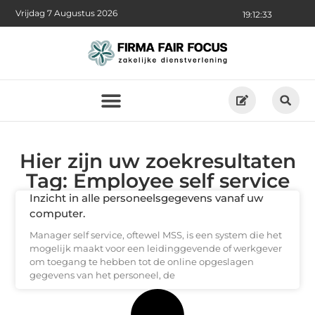
Vrijdag 7 Augustus 2026
19:12:33
Hier zijn uw zoekresultaten
Tag: Employee self service
Inzicht in alle personeelsgegevens vanaf uw
computer.
Manager self service, oftewel MSS, is een system die het
mogelijk maakt voor een leidinggevende of werkgever
om toegang te hebben tot de online opgeslagen
gegevens van het personeel, de