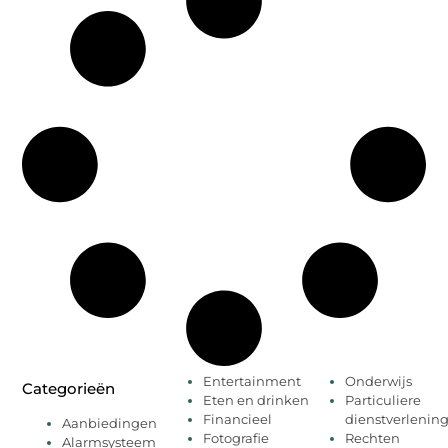
Entertainment
Onderwijs
Categorieën
Eten en drinken
Particuliere
Financieel
dienstverlenin
Aanbiedingen
Fotografie
Rechten
Alarmsysteem